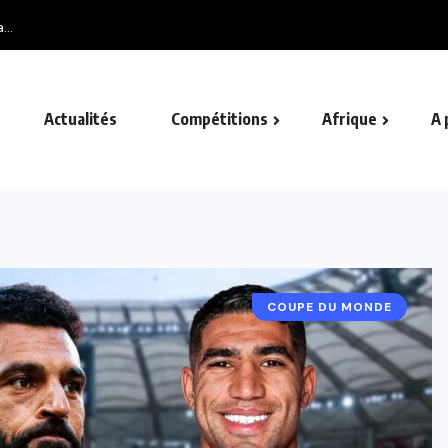
..
Actualités
Compétitions
Afrique
A 
COUPE DU MONDE