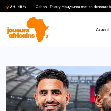
Gabon : Thierry Mouyouma met en demeure la.
Actualités
Accueil