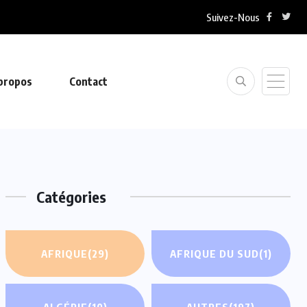
Suivez-Nous
propos
Contact
Catégories
AFRIQUE
(29)
AFRIQUE DU SUD
(1)
ALGÉRIE
(10)
AUTRES
(197)