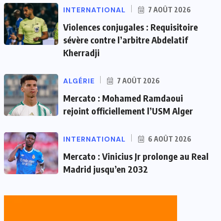
INTERNATIONAL
7 AOÛT 2026
Violences conjugales : Requisitoire
sévère contre l’arbitre Abdelatif
Kherradji
ALGÉRIE
7 AOÛT 2026
Mercato : Mohamed Ramdaoui
rejoint officiellement l’USM Alger
INTERNATIONAL
6 AOÛT 2026
Mercato : Vinicius Jr prolonge au Real
Madrid jusqu’en 2032