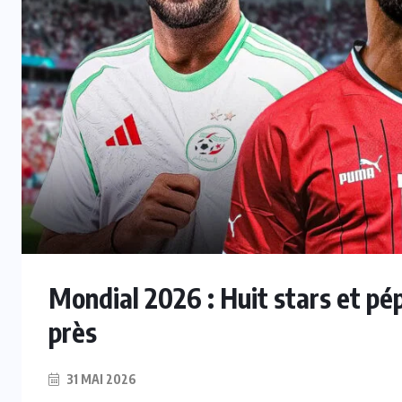
Mondial 2026 : Huit stars et pép
près
31 MAI 2026