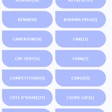
BÉNIN
(10)
BURKINA FASO
(2)
CAMEROUN
(10)
CAN
(22)
CAP-VERT
(4)
CHAN
(7)
COMPÉTITIONS
(1)
CONGO
(1)
CÔTE D’IVOIRE
(17)
COUPE CAF
(4)