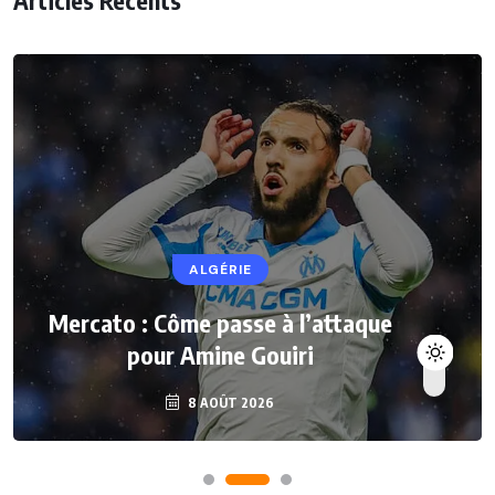
Articles Récents
ALGÉRIE
Mercato : Côme passe à l’attaque
pour Amine Gouiri
8 AOÛT 2026