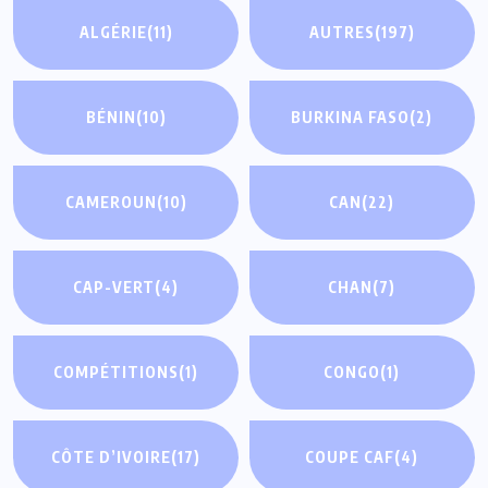
ALGÉRIE
(11)
AUTRES
(197)
BÉNIN
(10)
BURKINA FASO
(2)
CAMEROUN
(10)
CAN
(22)
CAP-VERT
(4)
CHAN
(7)
COMPÉTITIONS
(1)
CONGO
(1)
CÔTE D’IVOIRE
(17)
COUPE CAF
(4)