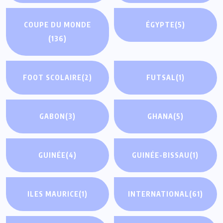
COUPE DU MONDE
ÉGYPTE
(5)
(136)
FOOT SCOLAIRE
(2)
FUTSAL
(1)
GABON
(3)
GHANA
(5)
GUINÉE
(4)
GUINÉE-BISSAU
(1)
ILES MAURICE
(1)
INTERNATIONAL
(61)