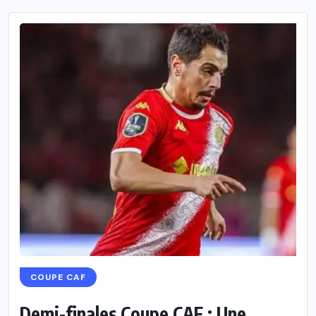
COUPE CAF
Demi-finales Coupe CAF : Une