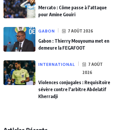
Mercato : Côme passe à l’attaque
pour Amine Gouiri
GABON
7 AOÛT 2026
Gabon : Thierry Mouyouma met en
demeure la FEGAFOOT
INTERNATIONAL
7 AOÛT
2026
Violences conjugales : Requisitoire
sévère contre l’arbitre Abdelatif
Kherradji