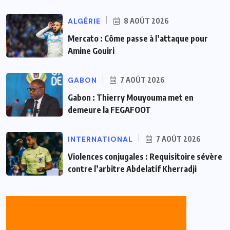
ALGÉRIE
8 AOÛT 2026
Mercato : Côme passe à l’attaque pour
Amine Gouiri
GABON
7 AOÛT 2026
Gabon : Thierry Mouyouma met en
demeure la FEGAFOOT
INTERNATIONAL
7 AOÛT 2026
Violences conjugales : Requisitoire sévère
contre l’arbitre Abdelatif Kherradji