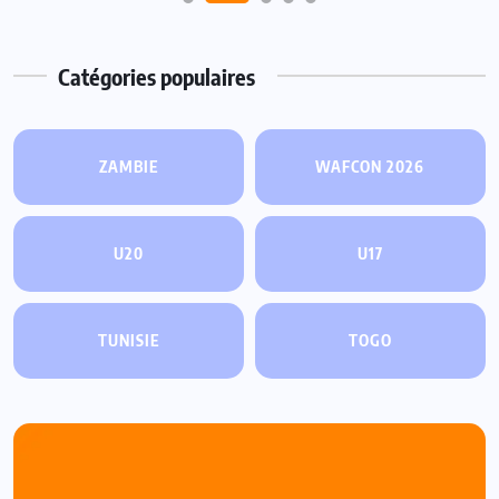
Catégories populaires
ZAMBIE
WAFCON 2026
U20
U17
TUNISIE
TOGO