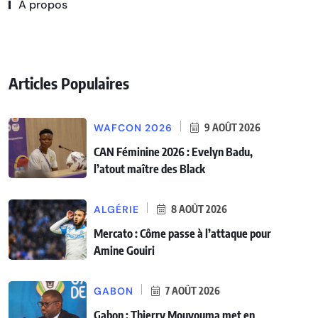
A propos
Articles Populaires
WAFCON 2026
9 AOÛT 2026
CAN Féminine 2026 : Evelyn Badu,
l’atout maître des Black
ALGÉRIE
8 AOÛT 2026
Mercato : Côme passe à l’attaque pour
Amine Gouiri
GABON
7 AOÛT 2026
Gabon : Thierry Mouyouma met en