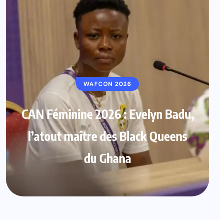
WAFCON 2026
CAN Féminine 2026 : Evelyn Badu,
l’atout maître des Black Queens
du Ghana