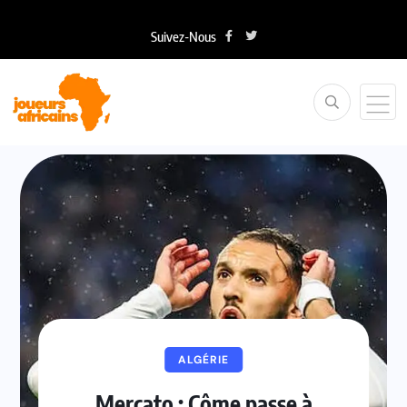
Suivez-Nous
ALGÉRIE
Mercato : Côme passe à