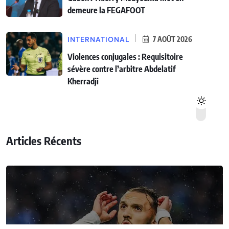
demeure la FEGAFOOT
INTERNATIONAL
7 AOÛT 2026
Violences conjugales : Requisitoire
sévère contre l’arbitre Abdelatif
Kherradji
Articles Récents