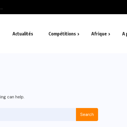
..
Actualités
Compétitions
Afrique
A 
ing can help.
Search