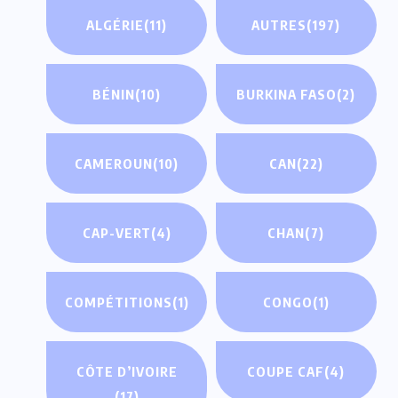
ALGÉRIE
(11)
AUTRES
(197)
BÉNIN
(10)
BURKINA FASO
(2)
CAMEROUN
(10)
CAN
(22)
CAP-VERT
(4)
CHAN
(7)
COMPÉTITIONS
(1)
CONGO
(1)
CÔTE D’IVOIRE
COUPE CAF
(4)
(17)