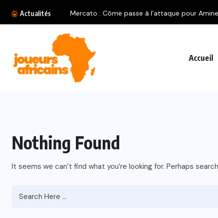
Mercato : Côme passe à l’attaque pour Amine.
Actualités
Accueil
Nothing Found
It seems we can’t find what you’re looking for. Perhaps search