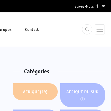
Suivez-Nous
propos
Contact
Catégories
AFRIQUE
(29)
AFRIQUE DU SUD
(1)