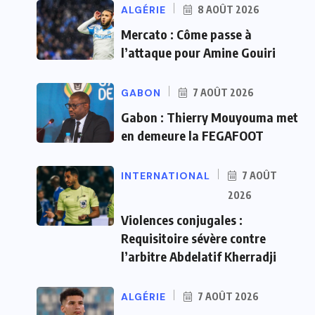
ALGÉRIE
8 AOÛT 2026
Mercato : Côme passe à
l’attaque pour Amine Gouiri
GABON
7 AOÛT 2026
Gabon : Thierry Mouyouma met
en demeure la FEGAFOOT
INTERNATIONAL
7 AOÛT
2026
Violences conjugales :
Requisitoire sévère contre
l’arbitre Abdelatif Kherradji
ALGÉRIE
7 AOÛT 2026