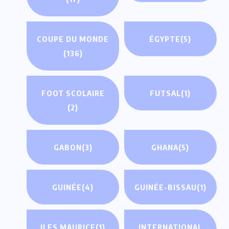
COUPE DU MONDE
ÉGYPTE
(5)
(136)
FOOT SCOLAIRE
FUTSAL
(1)
(2)
GABON
(3)
GHANA
(5)
GUINÉE
(4)
GUINÉE-BISSAU
(1)
ILES MAURICE
(1)
INTERNATIONAL