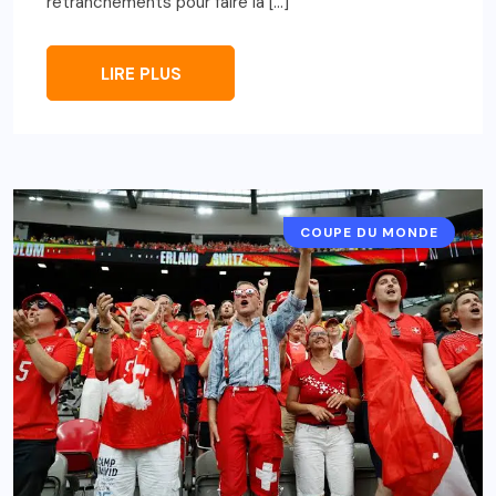
retranchements pour faire la […]
LIRE PLUS
COUPE DU MONDE