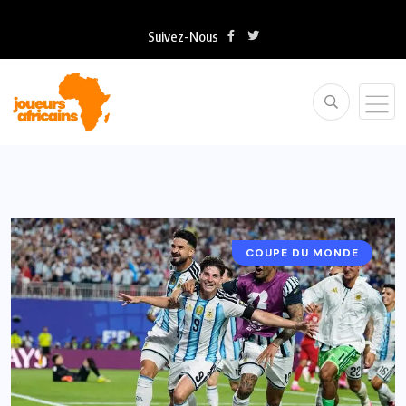
Suivez-Nous
COUPE DU MONDE