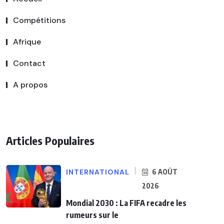
Compétitions
Afrique
Contact
A propos
Articles Populaires
INTERNATIONAL
6 AOÛT
2026
Mondial 2030 : La FIFA recadre les
rumeurs sur le