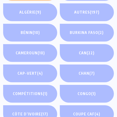
ALGÉRIE
(9)
AUTRES
(197)
BÉNIN
(10)
BURKINA FASO
(2)
CAMEROUN
(10)
CAN
(22)
CAP-VERT
(4)
CHAN
(7)
COMPÉTITIONS
(1)
CONGO
(1)
CÔTE D’IVOIRE
(17)
COUPE CAF
(4)