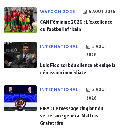
WAFCON 2026
5 AOÛT 2026
CAN Féminine 2026 : L’excellence
du football africain
INTERNATIONAL
5 AOÛT
2026
Luis Figo sort du silence et exige la
démission immédiate
INTERNATIONAL
5 AOÛT
2026
FIFA : Le message cinglant du
secrétaire général Mattias
Grafström