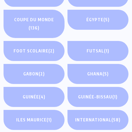
COUPE DU MONDE
ÉGYPTE
(5)
(136)
FOOT SCOLAIRE
(2)
FUTSAL
(1)
GABON
(2)
GHANA
(5)
GUINÉE
(4)
GUINÉE-BISSAU
(1)
ILES MAURICE
(1)
INTERNATIONAL
(58)