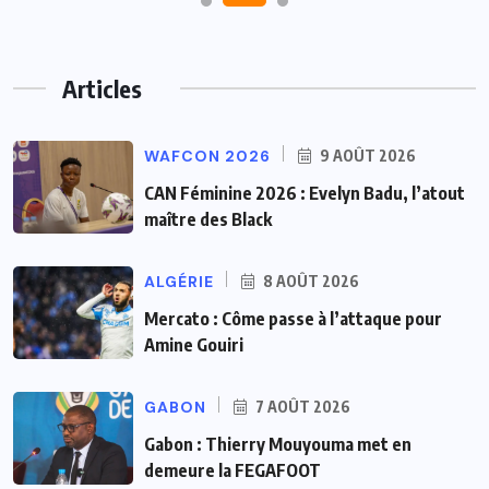
Articles
WAFCON 2026
9 AOÛT 2026
CAN Féminine 2026 : Evelyn Badu, l’atout
maître des Black
ALGÉRIE
8 AOÛT 2026
Mercato : Côme passe à l’attaque pour
Amine Gouiri
GABON
7 AOÛT 2026
Gabon : Thierry Mouyouma met en
demeure la FEGAFOOT