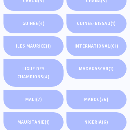
GABON
(3)
GHANA
(5)
GUINÉE
(4)
GUINÉE-BISSAU
(1)
ILES MAURICE
(1)
INTERNATIONAL
(61)
LIGUE DES
MADAGASCAR
(1)
CHAMPIONS
(4)
MALI
(7)
MAROC
(36)
MAURITANIE
(1)
NIGERIA
(6)