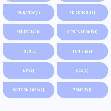
OUGANDA
(1)
RD CONGO
(16)
SÉNÉGAL
(20)
SIERRA LEONE
(1)
TOGO
(2)
TUNISIE
(2)
U17
(7)
U20
(2)
WAFCON 2026
(7)
ZAMBIE
(1)