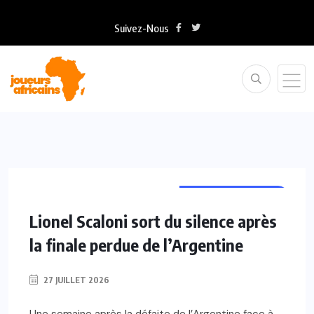
Suivez-Nous
COUPE DU MONDE
Lionel Scaloni sort du silence après
la finale perdue de l’Argentine
27 JUILLET 2026
Une semaine après la défaite de l’Argentine face à