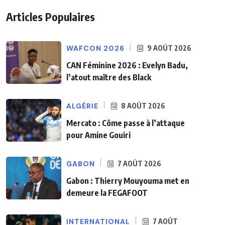
Articles Populaires
WAFCON 2026
9 AOÛT 2026
CAN Féminine 2026 : Evelyn Badu,
l’atout maître des Black
ALGÉRIE
8 AOÛT 2026
Mercato : Côme passe à l’attaque
pour Amine Gouiri
GABON
7 AOÛT 2026
Gabon : Thierry Mouyouma met en
demeure la FEGAFOOT
INTERNATIONAL
7 AOÛT