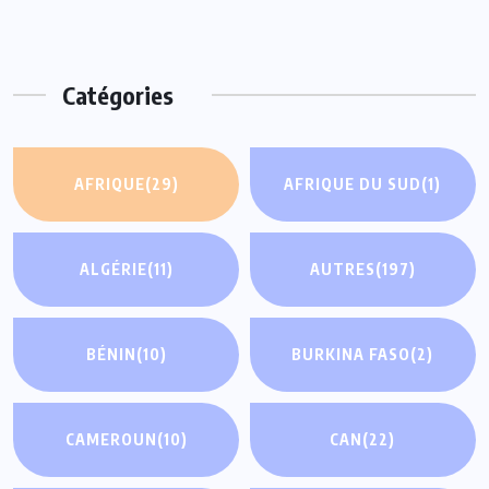
Catégories
AFRIQUE
(29)
AFRIQUE DU SUD
(1)
ALGÉRIE
(11)
AUTRES
(197)
BÉNIN
(10)
BURKINA FASO
(2)
CAMEROUN
(10)
CAN
(22)