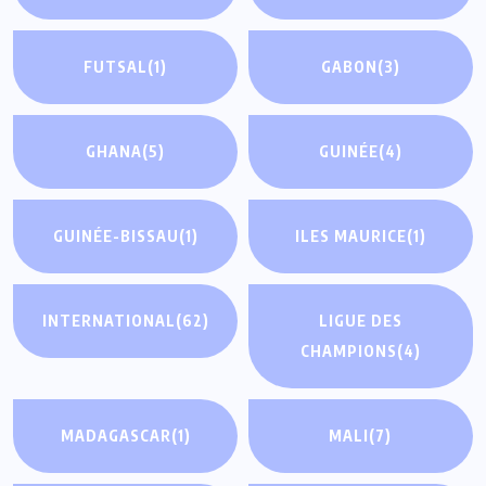
FUTSAL
(1)
GABON
(3)
GHANA
(5)
GUINÉE
(4)
GUINÉE-BISSAU
(1)
ILES MAURICE
(1)
INTERNATIONAL
(62)
LIGUE DES
CHAMPIONS
(4)
MADAGASCAR
(1)
MALI
(7)