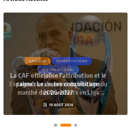
AFRIQUE
COMPÉTITIONS
La CAF officialise l’attribution et le
calendrier de ses compétitions
2026-2027
10 AOÛT 2026