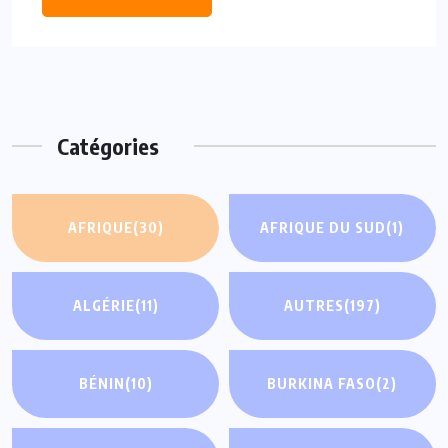
Catégories
AFRIQUE
(30)
AFRIQUE DU SUD
(1)
ALGÉRIE
(11)
AUTRES
(197)
BÉNIN
(10)
BURKINA FASO
(2)