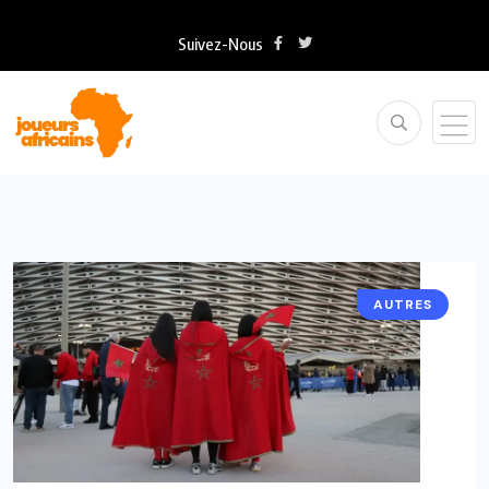
Suivez-Nous
AUTRES