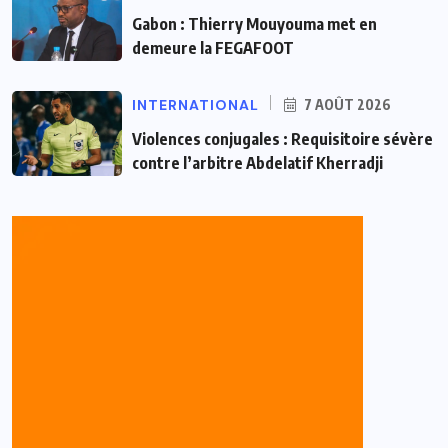
Gabon : Thierry Mouyouma met en
demeure la FEGAFOOT
INTERNATIONAL
7 AOÛT 2026
Violences conjugales : Requisitoire sévère
contre l’arbitre Abdelatif Kherradji