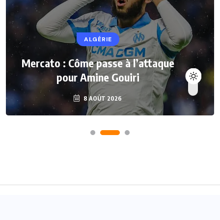
ALGÉRIE
Mercato : Côme passe à l’attaque
pour Amine Gouiri
8 AOÛT 2026
Accueil
A propos
Contact