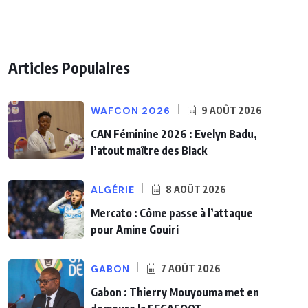
Articles Populaires
WAFCON 2026
9 AOÛT 2026
CAN Féminine 2026 : Evelyn Badu,
l’atout maître des Black
ALGÉRIE
8 AOÛT 2026
Mercato : Côme passe à l’attaque
pour Amine Gouiri
GABON
7 AOÛT 2026
Gabon : Thierry Mouyouma met en