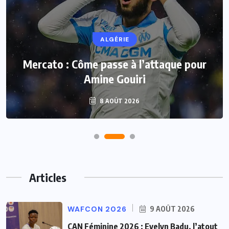
ALGÉRIE
Mercato : Côme passe à l’attaque pour
Amine Gouiri
8 AOÛT 2026
Articles
WAFCON 2026
9 AOÛT 2026
CAN Féminine 2026 : Evelyn Badu, l’atout