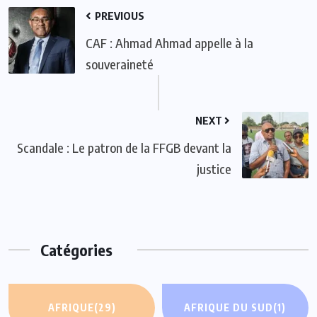
PREVIOUS
CAF : Ahmad Ahmad appelle à la
souveraineté
NEXT
Scandale : Le patron de la FFGB devant la
justice
Catégories
AFRIQUE
(29)
AFRIQUE DU SUD
(1)