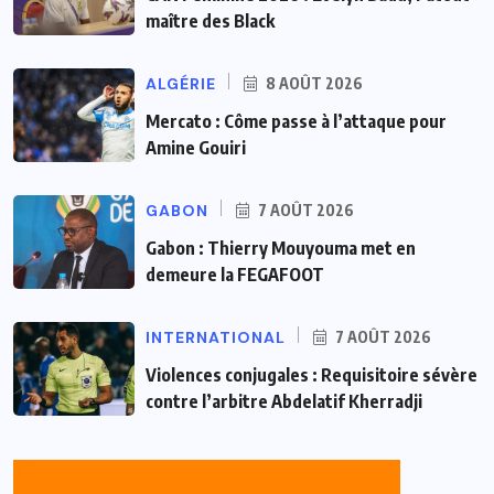
maître des Black
ALGÉRIE
8 AOÛT 2026
Mercato : Côme passe à l’attaque pour
Amine Gouiri
GABON
7 AOÛT 2026
Gabon : Thierry Mouyouma met en
demeure la FEGAFOOT
INTERNATIONAL
7 AOÛT 2026
Violences conjugales : Requisitoire sévère
contre l’arbitre Abdelatif Kherradji