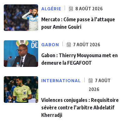
ALGÉRIE
8 AOÛT 2026
Mercato : Côme passe à l’attaque
pour Amine Gouiri
GABON
7 AOÛT 2026
Gabon : Thierry Mouyouma met en
demeure la FEGAFOOT
INTERNATIONAL
7 AOÛT
2026
Violences conjugales : Requisitoire
sévère contre l’arbitre Abdelatif
Kherradji