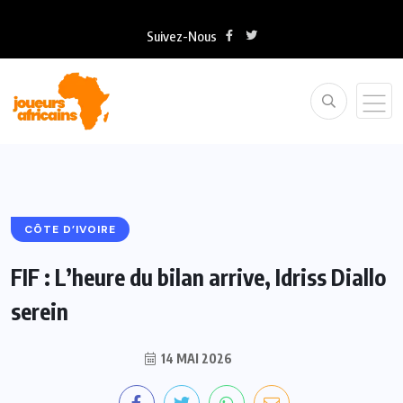
Suivez-Nous
CÔTE D’IVOIRE
FIF : L’heure du bilan arrive, Idriss Diallo
serein
14 MAI 2026