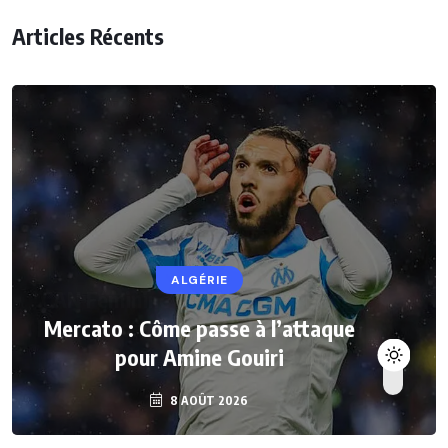
Articles Récents
ALGÉRIE
Mercato : Côme passe à l’attaque
pour Amine Gouiri
8 AOÛT 2026