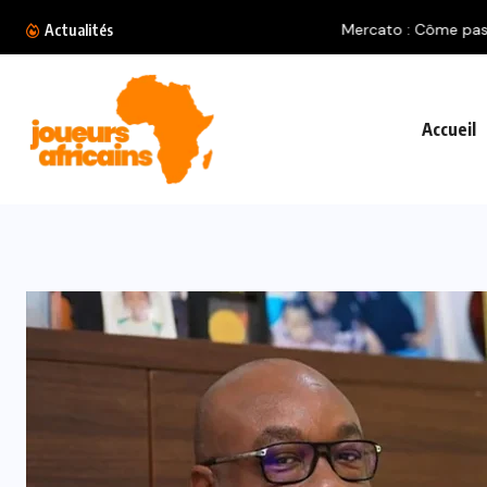
Mercato : Côme passe à l’attaque pour Amine.
Actualités
Accueil