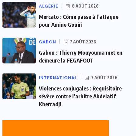
ALGÉRIE
8 AOÛT 2026
Mercato : Côme passe à l’attaque
pour Amine Gouiri
GABON
7 AOÛT 2026
Gabon : Thierry Mouyouma met en
demeure la FEGAFOOT
INTERNATIONAL
7 AOÛT 2026
Violences conjugales : Requisitoire
sévère contre l’arbitre Abdelatif
Kherradji