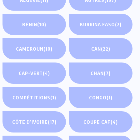
BÉNIN
(10)
BURKINA FASO
(2)
CAMEROUN
(10)
CAN
(22)
CAP-VERT
(4)
CHAN
(7)
COMPÉTITIONS
(1)
CONGO
(1)
CÔTE D’IVOIRE
(17)
COUPE CAF
(4)