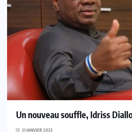
Un nouveau souffle, Idriss Diallo
21 JANVIER 2025