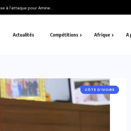
..
Actualités
Compétitions
Afrique
A 
CÔTE D’IVOIRE