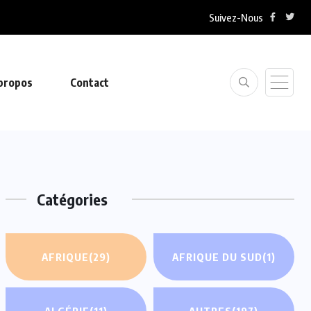
Suivez-Nous
propos
Contact
Catégories
AFRIQUE
(29)
AFRIQUE DU SUD
(1)
ALGÉRIE
(11)
AUTRES
(197)