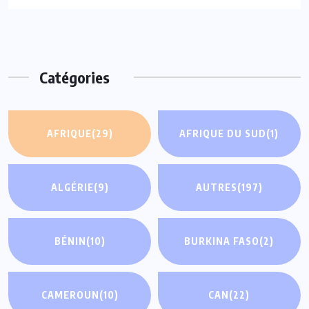
Catégories
AFRIQUE
(29)
AFRIQUE DU SUD
(1)
ALGÉRIE
(9)
AUTRES
(197)
BÉNIN
(10)
BURKINA FASO
(2)
CAMEROUN
(10)
CAN
(22)