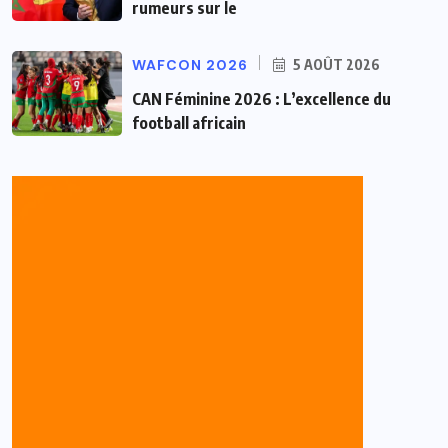
rumeurs sur le
WAFCON 2026
5 AOÛT 2026
CAN Féminine 2026 : L’excellence du
football africain