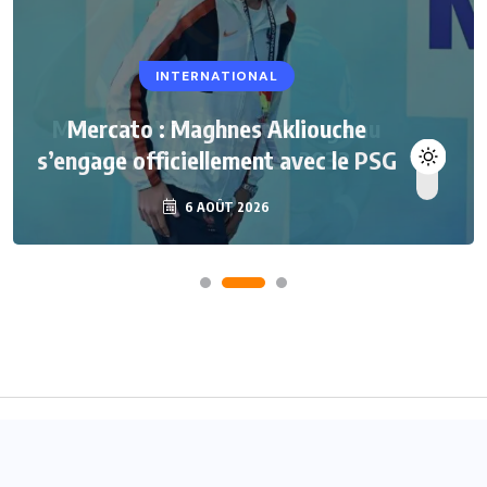
INTERNATIONAL
Mercato : Maghnes Akliouche
s’engage officiellement avec le PSG
6 AOÛT 2026
Accueil
A propos
Contact
© 2024
Joueurs Africains
- Tous droits réservés