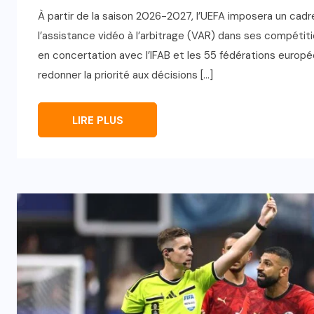
À partir de la saison 2026-2027, l’UEFA imposera un cadre
l’assistance vidéo à l’arbitrage (VAR) dans ses compétitio
en concertation avec l’IFAB et les 55 fédérations europée
redonner la priorité aux décisions […]
LIRE PLUS