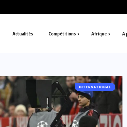
Gabon : Thierry Mou
Actualités
Compétitions
Afrique
A 
INTERNATIONAL