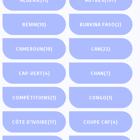
BÉNIN
(10)
BURKINA FASO
(2)
CAMEROUN
(10)
CAN
(22)
CAP-VERT
(4)
CHAN
(7)
COMPÉTITIONS
(1)
CONGO
(1)
CÔTE D’IVOIRE
(17)
COUPE CAF
(4)