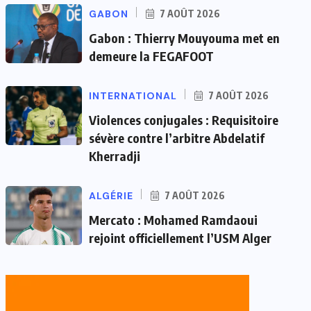
GABON
7 AOÛT 2026
Gabon : Thierry Mouyouma met en
demeure la FEGAFOOT
INTERNATIONAL
7 AOÛT 2026
Violences conjugales : Requisitoire
sévère contre l’arbitre Abdelatif
Kherradji
ALGÉRIE
7 AOÛT 2026
Mercato : Mohamed Ramdaoui
rejoint officiellement l’USM Alger