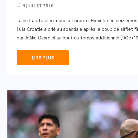
3 JUILLET 2026
La nuit a été électrique à Toronto. Éliminée en seizième
1), la Croatie a crié au scandale après le coup de sifflet 
par Joško Gvardiol au bout du temps additionnel (90e+13)
LIRE PLUS