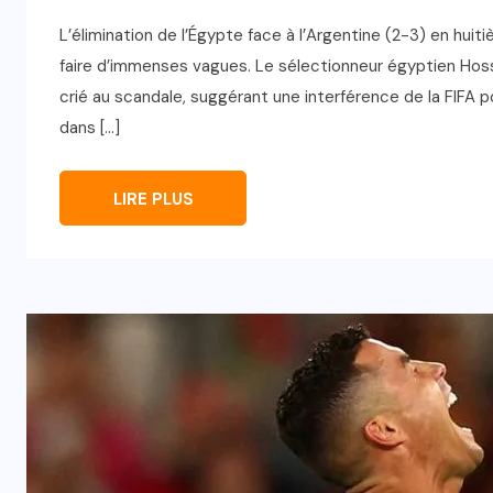
L’élimination de l’Égypte face à l’Argentine (2-3) en hu
faire d’immenses vagues. Le sélectionneur égyptien Hos
crié au scandale, suggérant une interférence de la FIFA p
dans […]
LIRE PLUS
INTERNATIONAL