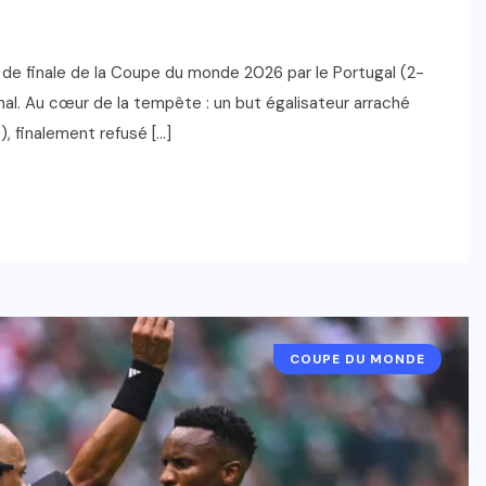
s de finale de la Coupe du monde 2026 par le Portugal (2-
final. Au cœur de la tempête : un but égalisateur arraché
, finalement refusé […]
COUPE DU MONDE