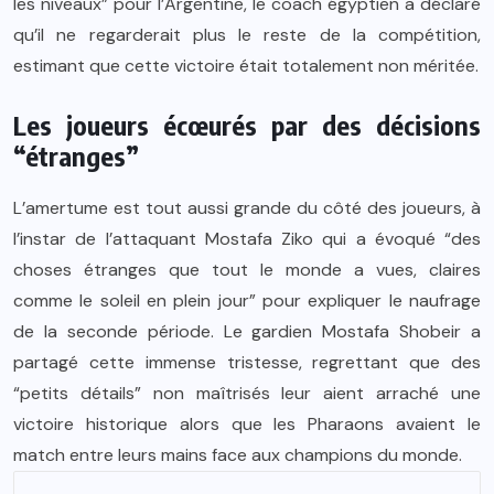
les niveaux” pour l’Argentine, le coach égyptien a déclaré
qu’il ne regarderait plus le reste de la compétition,
estimant que cette victoire était totalement non méritée.
Les joueurs écœurés par des décisions
“étranges”
L’amertume est tout aussi grande du côté des joueurs, à
l’instar de l’attaquant Mostafa Ziko qui a évoqué “des
choses étranges que tout le monde a vues, claires
comme le soleil en plein jour” pour expliquer le naufrage
de la seconde période. Le gardien Mostafa Shobeir a
partagé cette immense tristesse, regrettant que des
“petits détails” non maîtrisés leur aient arraché une
victoire historique alors que les Pharaons avaient le
match entre leurs mains face aux champions du monde.