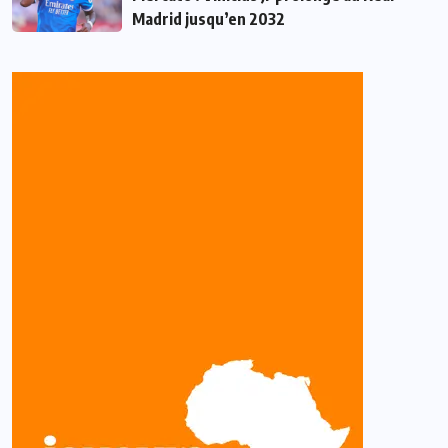
Madrid jusqu’en 2032