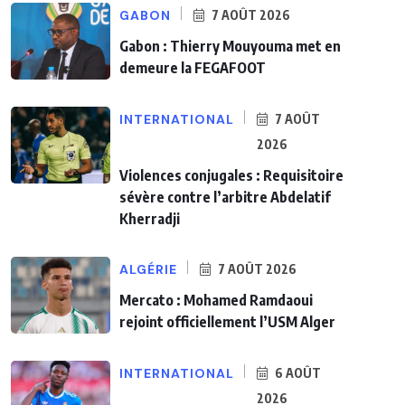
GABON
7 AOÛT 2026
Gabon : Thierry Mouyouma met en
demeure la FEGAFOOT
INTERNATIONAL
7 AOÛT
2026
Violences conjugales : Requisitoire
sévère contre l’arbitre Abdelatif
Kherradji
ALGÉRIE
7 AOÛT 2026
Mercato : Mohamed Ramdaoui
rejoint officiellement l’USM Alger
INTERNATIONAL
6 AOÛT
2026