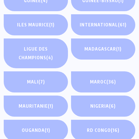
GUINÉE
(4)
GUINÉE-BISSAU
(1)
ILES MAURICE
(1)
INTERNATIONAL
(61)
LIGUE DES
MADAGASCAR
(1)
CHAMPIONS
(4)
MALI
(7)
MAROC
(36)
MAURITANIE
(1)
NIGERIA
(6)
OUGANDA
(1)
RD CONGO
(16)