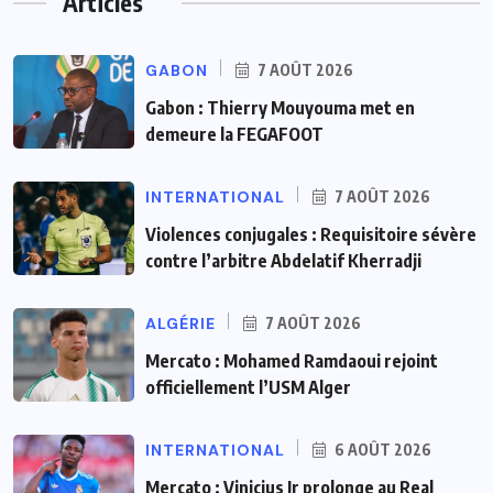
Articles
GABON
7 AOÛT 2026
Gabon : Thierry Mouyouma met en
demeure la FEGAFOOT
INTERNATIONAL
7 AOÛT 2026
Violences conjugales : Requisitoire sévère
contre l’arbitre Abdelatif Kherradji
ALGÉRIE
7 AOÛT 2026
Mercato : Mohamed Ramdaoui rejoint
officiellement l’USM Alger
INTERNATIONAL
6 AOÛT 2026
Mercato : Vinicius Jr prolonge au Real