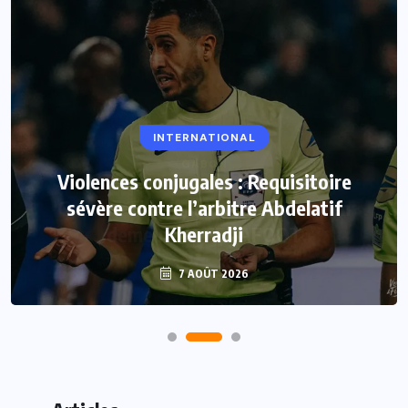
INTERNATIONAL
Violences conjugales : Requisitoire
sévère contre l’arbitre Abdelatif
Kherradji
7 AOÛT 2026