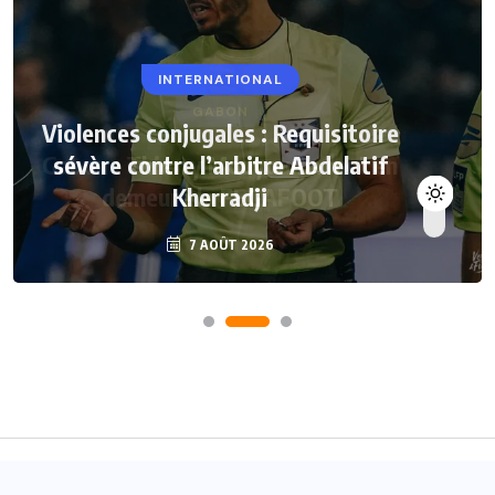
INTERNATIONAL
Violences conjugales : Requisitoire
sévère contre l’arbitre Abdelatif
Kherradji
7 AOÛT 2026
Accueil
A propos
Contact