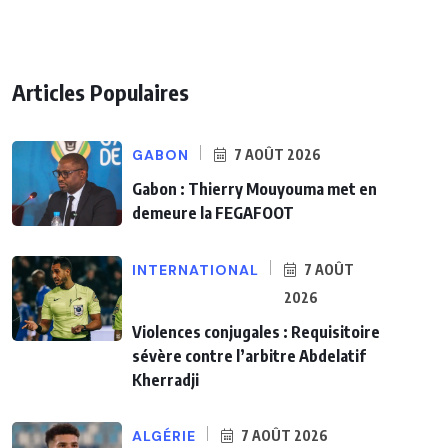
Articles Populaires
GABON
7 AOÛT 2026
Gabon : Thierry Mouyouma met en
demeure la FEGAFOOT
INTERNATIONAL
7 AOÛT
2026
Violences conjugales : Requisitoire
sévère contre l’arbitre Abdelatif
Kherradji
ALGÉRIE
7 AOÛT 2026