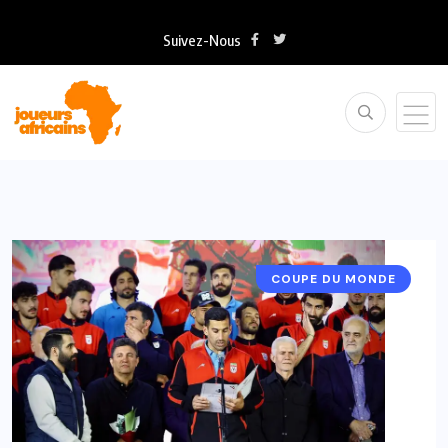
Suivez-Nous
COUPE DU MONDE