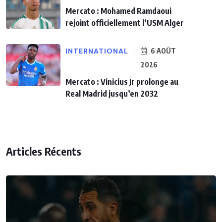
Mercato : Mohamed Ramdaoui
rejoint officiellement l’USM Alger
INTERNATIONAL
6 AOÛT
2026
Mercato : Vinicius Jr prolonge au
Real Madrid jusqu’en 2032
Articles Récents