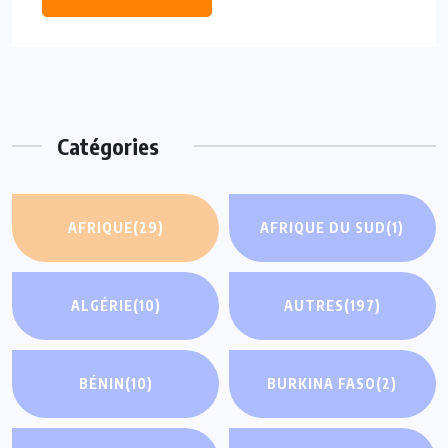
Catégories
AFRIQUE
(29)
AFRIQUE DU SUD
(1)
ALGÉRIE
(10)
AUTRES
(197)
BÉNIN
(10)
BURKINA FASO
(2)