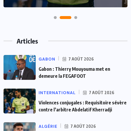
Articles
GABON
7 AOÛT 2026
Gabon : Thierry Mouyouma met en
demeure la FEGAFOOT
INTERNATIONAL
7 AOÛT 2026
Violences conjugales : Requisitoire sévère
contre l’arbitre Abdelatif Kherradji
ALGÉRIE
7 AOÛT 2026