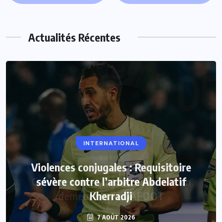
Actualités Récentes
INTERNATIONAL
Violences conjugales : Requisitoire
sévère contre l’arbitre Abdelatif
Kherradji
7 AOÛT 2026