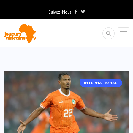
Suivez-Nous
INTERNATIONAL
CÔTE D’IVOIRE