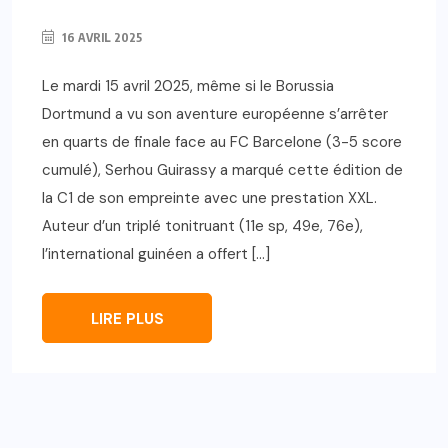
16 AVRIL 2025
Le mardi 15 avril 2025, même si le Borussia
Dortmund a vu son aventure européenne s’arrêter
en quarts de finale face au FC Barcelone (3-5 score
cumulé), Serhou Guirassy a marqué cette édition de
la C1 de son empreinte avec une prestation XXL.
Auteur d’un triplé tonitruant (11e sp, 49e, 76e),
l’international guinéen a offert […]
LIRE PLUS