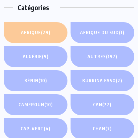
Catégories
AFRIQUE
(29)
AFRIQUE DU SUD
(1)
ALGÉRIE
(9)
AUTRES
(197)
BÉNIN
(10)
BURKINA FASO
(2)
CAMEROUN
(10)
CAN
(22)
CAP-VERT
(4)
CHAN
(7)