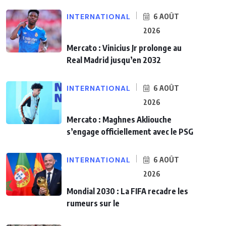
INTERNATIONAL
6 AOÛT
2026
Mercato : Vinicius Jr prolonge au
Real Madrid jusqu’en 2032
INTERNATIONAL
6 AOÛT
2026
Mercato : Maghnes Akliouche
s’engage officiellement avec le PSG
INTERNATIONAL
6 AOÛT
2026
Mondial 2030 : La FIFA recadre les
rumeurs sur le