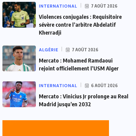
INTERNATIONAL
7 AOÛT 2026
Violences conjugales : Requisitoire
sévère contre l’arbitre Abdelatif
Kherradji
ALGÉRIE
7 AOÛT 2026
Mercato : Mohamed Ramdaoui
rejoint officiellement l’USM Alger
INTERNATIONAL
6 AOÛT 2026
Mercato : Vinicius Jr prolonge au Real
Madrid jusqu’en 2032