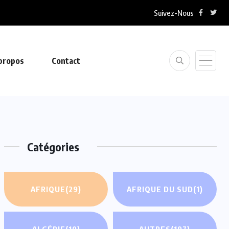
Suivez-Nous
propos
Contact
Catégories
AFRIQUE
(29)
AFRIQUE DU SUD
(1)
ALGÉRIE
(10)
AUTRES
(197)