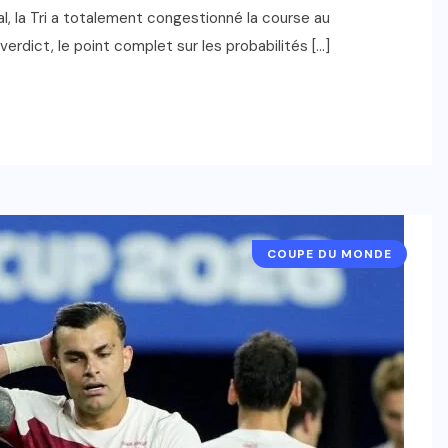
al, la Tri a totalement congestionné la course au
erdict, le point complet sur les probabilités […]
COUPE DU MONDE