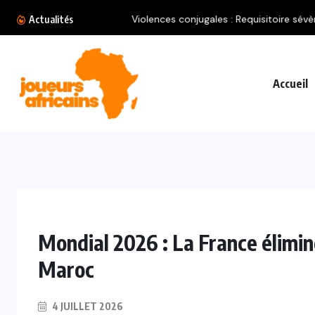
Violences conjugales : Requisitoire sévère contr
Actualités
Accueil
Mondial 2026 : La France élimin
Maroc
4 JUILLET 2026