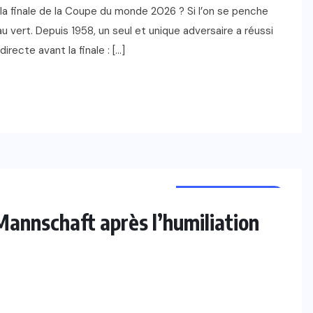
 la finale de la Coupe du monde 2026 ? Si l’on se penche
au vert. Depuis 1958, un seul et unique adversaire a réussi
directe avant la finale : […]
COUPE DU MONDE
Mannschaft après l’humiliation