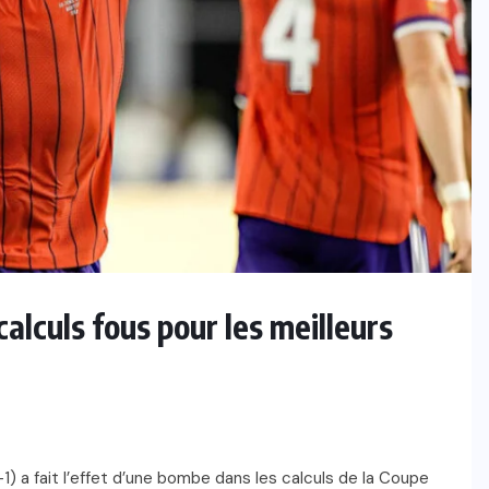
GABON
Gabon : Thierry Mouyouma met en
demeure la FEGAFOOT
7 AOÛT 2026
alculs fous pour les meilleurs
-1) a fait l’effet d’une bombe dans les calculs de la Coupe