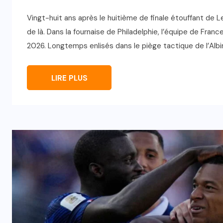
Vingt-huit ans après le huitième de finale étouffant de L
de là. Dans la fournaise de Philadelphie, l’équipe de Franc
2026. Longtemps enlisés dans le piège tactique de l’Albirr
LIRE PLUS