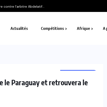
e l’arbitre Abdelatif...
Actualités
Compétitions
Afrique
A 
COUPE DU MONDE
e le Paraguay et retrouvera le