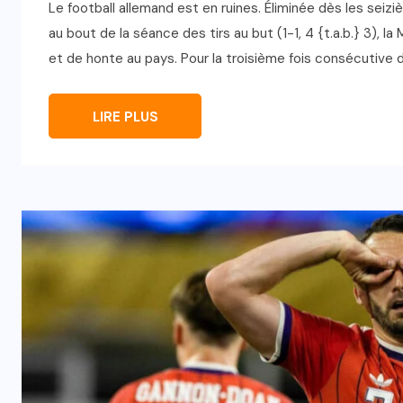
Le football allemand est en ruines. Éliminée dès les sei
au bout de la séance des tirs au but (1-1, 4 {t.a.b.} 3),
et de honte au pays. Pour la troisième fois consécutive d
LIRE PLUS