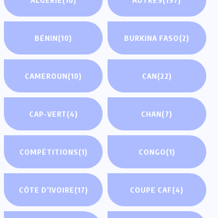
BÉNIN
(10)
BURKINA FASO
(2)
CAMEROUN
(10)
CAN
(22)
CAP-VERT
(4)
CHAN
(7)
COMPÉTITIONS
(1)
CONGO
(1)
CÔTE D’IVOIRE
(17)
COUPE CAF
(4)