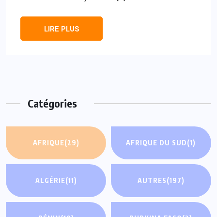
LIRE PLUS
Catégories
AFRIQUE
(29)
AFRIQUE DU SUD
(1)
ALGÉRIE
(11)
AUTRES
(197)