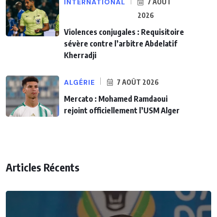
INTERNATIONAL
7 AOÛT
2026
Violences conjugales : Requisitoire
sévère contre l’arbitre Abdelatif
Kherradji
ALGÉRIE
7 AOÛT 2026
Mercato : Mohamed Ramdaoui
rejoint officiellement l’USM Alger
Articles Récents