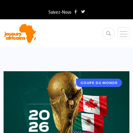
Suivez-Nous
COUPE DU MONDE