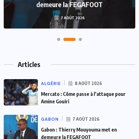
demeure la FEGAFOOT
7 AOÛT 2026
Articles
ALGÉRIE
8 AOÛT 2026
Mercato : Côme passe à l’attaque pour
Amine Gouiri
GABON
7 AOÛT 2026
Gabon : Thierry Mouyouma met en
demeure la FEGAFOOT