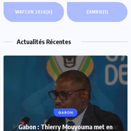
WAFCON 2026
(6)
ZAMBIE
(1)
Actualités Récentes
GABON
Gabon : Thierry Mouyouma met en