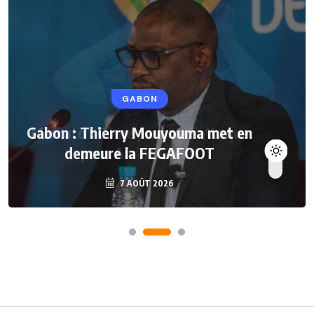
GABON
Gabon : Thierry Mouyouma met en
demeure la FEGAFOOT
7 AOÛT 2026