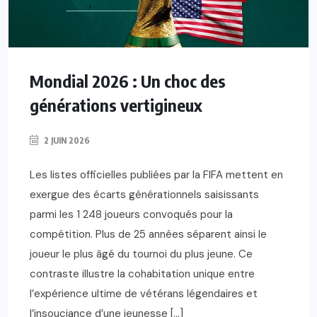
Mondial 2026 : Un choc des
générations vertigineux
2 JUIN 2026
Les listes officielles publiées par la FIFA mettent en
exergue des écarts générationnels saisissants
parmi les 1 248 joueurs convoqués pour la
compétition. Plus de 25 années séparent ainsi le
joueur le plus âgé du tournoi du plus jeune. Ce
contraste illustre la cohabitation unique entre
l’expérience ultime de vétérans légendaires et
l’insouciance d’une jeunesse […]