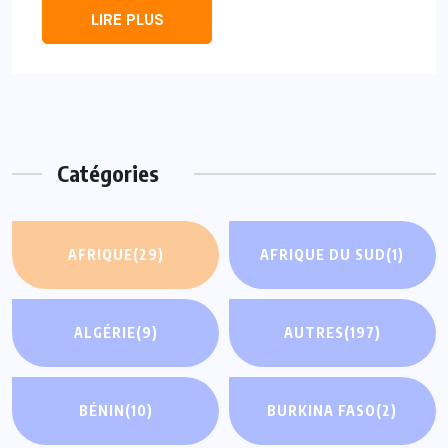
LIRE PLUS
Catégories
AFRIQUE
(29)
AFRIQUE DU SUD
(1)
ALGÉRIE
(9)
AUTRES
(197)
BÉNIN
(10)
BURKINA FASO
(2)