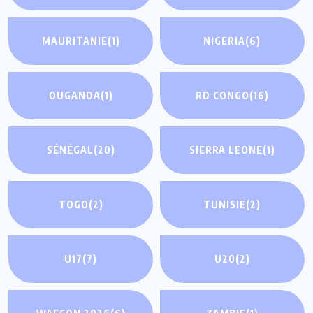
MAURITANIE
(1)
NIGERIA
(6)
OUGANDA
(1)
RD CONGO
(16)
SÉNÉGAL
(20)
SIERRA LEONE
(1)
TOGO
(2)
TUNISIE
(2)
U17
(7)
U20
(2)