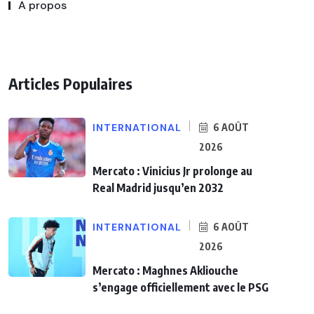
A propos
Articles Populaires
INTERNATIONAL
6 AOÛT
2026
Mercato : Vinicius Jr prolonge au
Real Madrid jusqu’en 2032
INTERNATIONAL
6 AOÛT
2026
Mercato : Maghnes Akliouche
s’engage officiellement avec le PSG