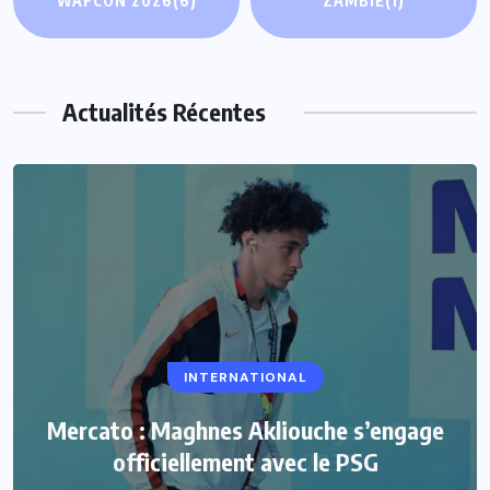
WAFCON 2026
(6)
ZAMBIE
(1)
Actualités Récentes
INTERNATIONAL
Mercato : Maghnes Akliouche s’engage
officiellement avec le PSG