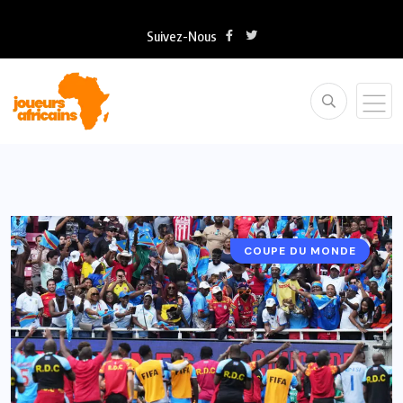
Suivez-Nous
COUPE DU MONDE