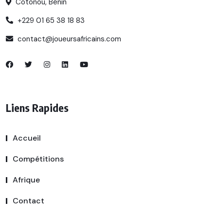
Cotonou, Bénin
+229 01 65 38 18 83
contact@joueursafricains.com
Liens Rapides
Accueil
Compétitions
Afrique
Contact