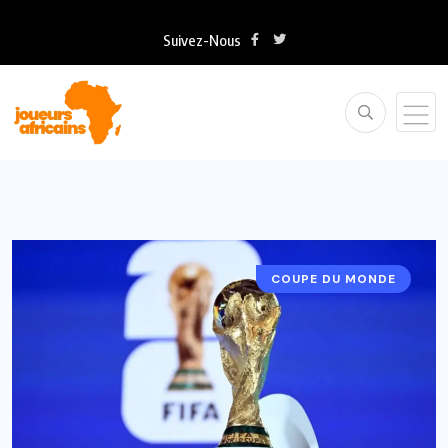
Suivez-Nous
COUPE DU MONDE