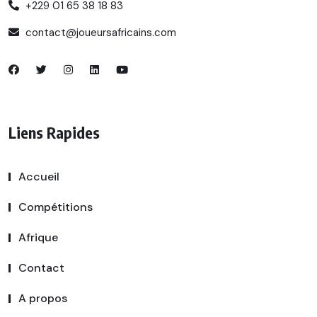
+229 01 65 38 18 83
contact@joueursafricains.com
Liens Rapides
Accueil
Compétitions
Afrique
Contact
A propos