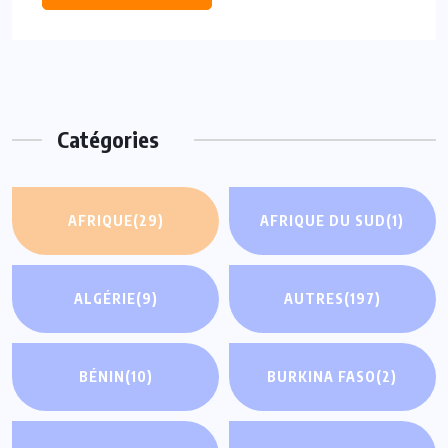
Catégories
AFRIQUE
(29)
AFRIQUE DU SUD
(1)
ALGÉRIE
(9)
AUTRES
(197)
BÉNIN
(10)
BURKINA FASO
(2)