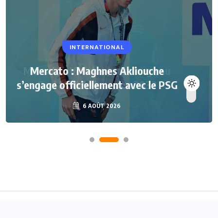
INTERNATIONAL
Mercato : Maghnes Akliouche
s’engage officiellement avec le PSG
6 AOÛT 2026
Accueil
A propos
Contact