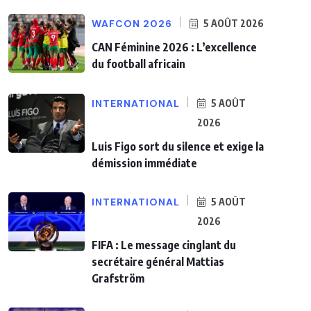
WAFCON 2026
5 AOÛT 2026
CAN Féminine 2026 : L’excellence
du football africain
INTERNATIONAL
5 AOÛT
2026
Luis Figo sort du silence et exige la
démission immédiate
INTERNATIONAL
5 AOÛT
2026
FIFA : Le message cinglant du
secrétaire général Mattias
Grafström