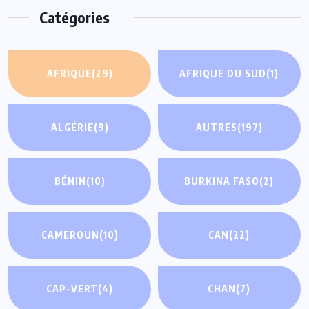
Catégories
AFRIQUE
(29)
AFRIQUE DU SUD
(1)
ALGÉRIE
(9)
AUTRES
(197)
BÉNIN
(10)
BURKINA FASO
(2)
CAMEROUN
(10)
CAN
(22)
CAP-VERT
(4)
CHAN
(7)