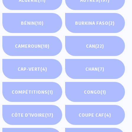
BÉNIN
(10)
BURKINA FASO
(2)
CAMEROUN
(10)
CAN
(22)
CAP-VERT
(4)
CHAN
(7)
COMPÉTITIONS
(1)
CONGO
(1)
CÔTE D’IVOIRE
(17)
COUPE CAF
(4)