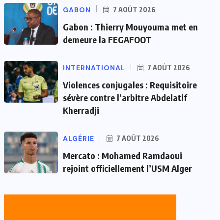
GABON
7 AOÛT 2026
Gabon : Thierry Mouyouma met en
demeure la FEGAFOOT
INTERNATIONAL
7 AOÛT 2026
Violences conjugales : Requisitoire
sévère contre l’arbitre Abdelatif
Kherradji
ALGÉRIE
7 AOÛT 2026
Mercato : Mohamed Ramdaoui
rejoint officiellement l’USM Alger