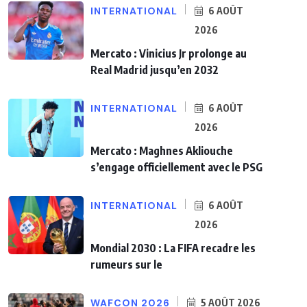
INTERNATIONAL
6 AOÛT
2026
Mercato : Vinicius Jr prolonge au
Real Madrid jusqu’en 2032
INTERNATIONAL
6 AOÛT
2026
Mercato : Maghnes Akliouche
s’engage officiellement avec le PSG
INTERNATIONAL
6 AOÛT
2026
Mondial 2030 : La FIFA recadre les
rumeurs sur le
WAFCON 2026
5 AOÛT 2026