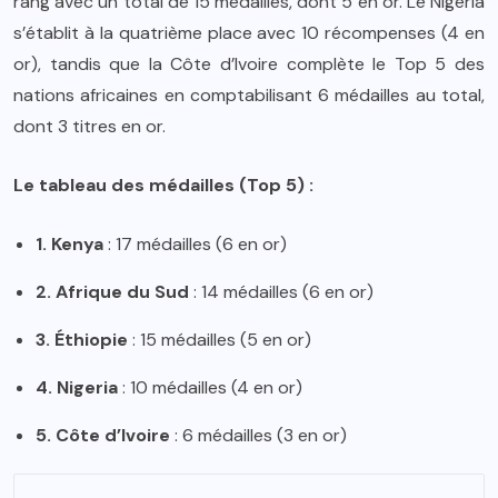
rang avec un total de 15 médailles, dont 5 en or. Le Nigeria
s’établit à la quatrième place avec 10 récompenses (4 en
or), tandis que la Côte d’Ivoire complète le Top 5 des
nations africaines en comptabilisant 6 médailles au total,
dont 3 titres en or.
Le tableau des médailles (Top 5) :
1. Kenya
: 17 médailles (6 en or)
2. Afrique du Sud
: 14 médailles (6 en or)
3. Éthiopie
: 15 médailles (5 en or)
4. Nigeria
: 10 médailles (4 en or)
5. Côte d’Ivoire
: 6 médailles (3 en or)