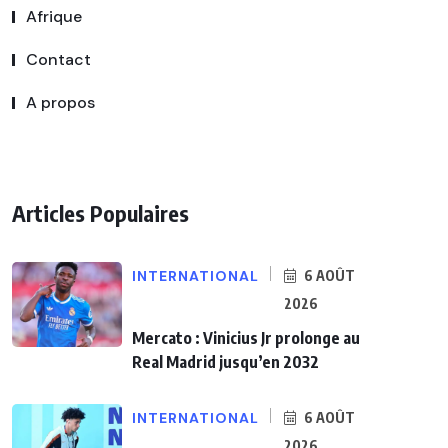
Afrique
Contact
A propos
Articles Populaires
INTERNATIONAL
6 AOÛT
2026
Mercato : Vinicius Jr prolonge au
Real Madrid jusqu’en 2032
INTERNATIONAL
6 AOÛT
2026