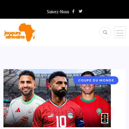
Suivez-Nous
COUPE DU MONDE