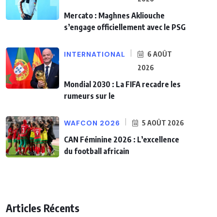
Mercato : Maghnes Akliouche
s’engage officiellement avec le PSG
INTERNATIONAL
6 AOÛT
2026
Mondial 2030 : La FIFA recadre les
rumeurs sur le
WAFCON 2026
5 AOÛT 2026
CAN Féminine 2026 : L’excellence
du football africain
Articles Récents