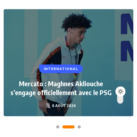
INTERNATIONAL
Mercato : Maghnes Akliouche
s’engage officiellement avec le PSG
6 AOÛT 2026