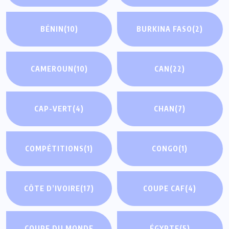
BÉNIN
(10)
BURKINA FASO
(2)
CAMEROUN
(10)
CAN
(22)
CAP-VERT
(4)
CHAN
(7)
COMPÉTITIONS
(1)
CONGO
(1)
CÔTE D’IVOIRE
(17)
COUPE CAF
(4)
COUPE DU MONDE
ÉGYPTE
(5)