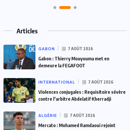
Articles
GABON
7 AOÛT 2026
Gabon : Thierry Mouyouma met en
demeure la FEGAFOOT
INTERNATIONAL
7 AOÛT 2026
Violences conjugales : Requisitoire sévère
contre l’arbitre Abdelatif Kherradji
ALGÉRIE
7 AOÛT 2026
Mercato : Mohamed Ramdaoui rejoint