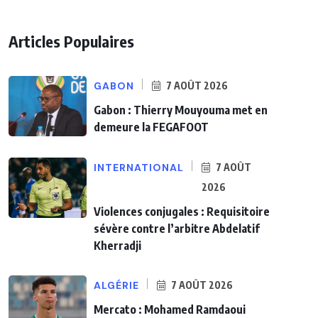
Articles Populaires
GABON
7 AOÛT 2026
Gabon : Thierry Mouyouma met en
demeure la FEGAFOOT
INTERNATIONAL
7 AOÛT
2026
Violences conjugales : Requisitoire
sévère contre l’arbitre Abdelatif
Kherradji
ALGÉRIE
7 AOÛT 2026
Mercato : Mohamed Ramdaoui