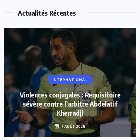
Actualités Récentes
INTERNATIONAL
Violences conjugales : Requisitoire
sévère contre l’arbitre Abdelatif
Kherradji
7 AOÛT 2026