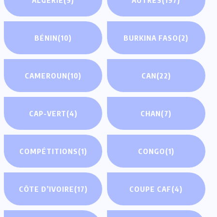
BÉNIN
(10)
BURKINA FASO
(2)
CAMEROUN
(10)
CAN
(22)
CAP-VERT
(4)
CHAN
(7)
COMPÉTITIONS
(1)
CONGO
(1)
CÔTE D’IVOIRE
(17)
COUPE CAF
(4)