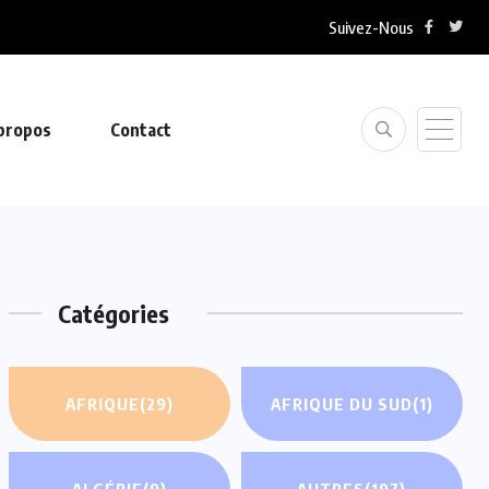
Suivez-Nous
propos
Contact
Catégories
AFRIQUE
(29)
AFRIQUE DU SUD
(1)
ALGÉRIE
(9)
AUTRES
(197)