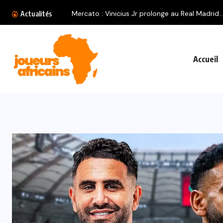
Mercato : Vinicius Jr prolonge au Real Madrid..
Actualités
Accueil