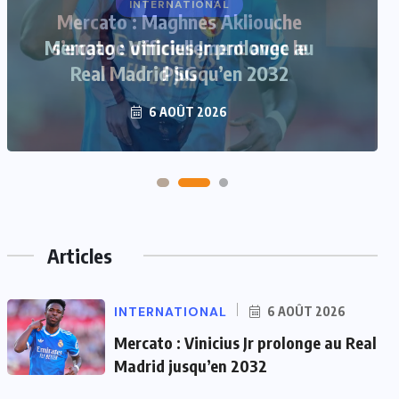
Mercato : Maghnes Akliouche
s’engage officiellement avec le
PSG
6 AOÛT 2026
Articles
INTERNATIONAL
6 AOÛT 2026
Mercato : Vinicius Jr prolonge au Real
Madrid jusqu’en 2032