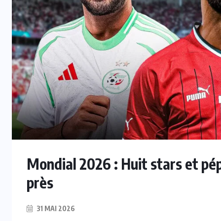
Mondial 2026 : Huit stars et pép
près
31 MAI 2026