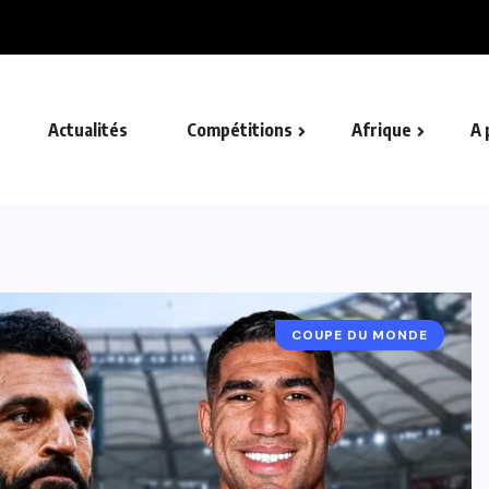
.
Actualités
Compétitions
Afrique
A 
COUPE DU MONDE