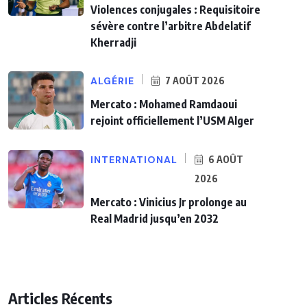
Violences conjugales : Requisitoire
sévère contre l’arbitre Abdelatif
Kherradji
ALGÉRIE
7 AOÛT 2026
Mercato : Mohamed Ramdaoui
rejoint officiellement l’USM Alger
INTERNATIONAL
6 AOÛT
2026
Mercato : Vinicius Jr prolonge au
Real Madrid jusqu’en 2032
Articles Récents