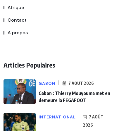
Afrique
Contact
A propos
Articles Populaires
GABON
7 AOÛT 2026
Gabon : Thierry Mouyouma met en
demeure la FEGAFOOT
INTERNATIONAL
7 AOÛT
2026