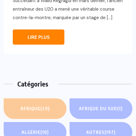
Succédant à Walid Regragui en mars dernier, l’ancien
entraîneur des U20 a mené une véritable course
contre-la-montre, marquée par un stage de […]
LIRE PLUS
Catégories
AFRIQUE
(29)
AFRIQUE DU SUD
(1)
ALGÉRIE
(10)
AUTRES
(197)