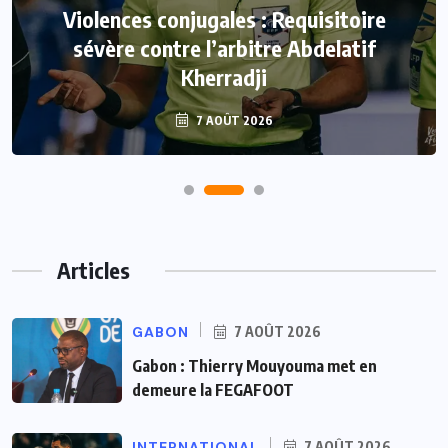
Violences conjugales : Requisitoire
sévère contre l’arbitre Abdelatif
Kherradji
7 AOÛT 2026
Articles
GABON
7 AOÛT 2026
Gabon : Thierry Mouyouma met en
demeure la FEGAFOOT
INTERNATIONAL
7 AOÛT 2026