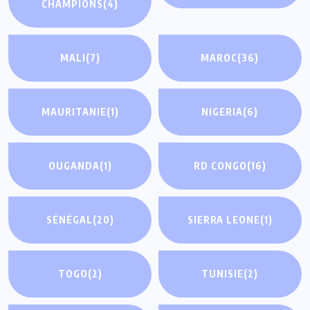
CHAMPIONS
(4)
MALI
(7)
MAROC
(36)
MAURITANIE
(1)
NIGERIA
(6)
OUGANDA
(1)
RD CONGO
(16)
SÉNÉGAL
(20)
SIERRA LEONE
(1)
TOGO
(2)
TUNISIE
(2)