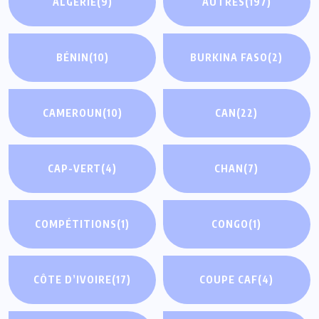
ALGÉRIE
(9)
AUTRES
(197)
BÉNIN
(10)
BURKINA FASO
(2)
CAMEROUN
(10)
CAN
(22)
CAP-VERT
(4)
CHAN
(7)
COMPÉTITIONS
(1)
CONGO
(1)
CÔTE D’IVOIRE
(17)
COUPE CAF
(4)