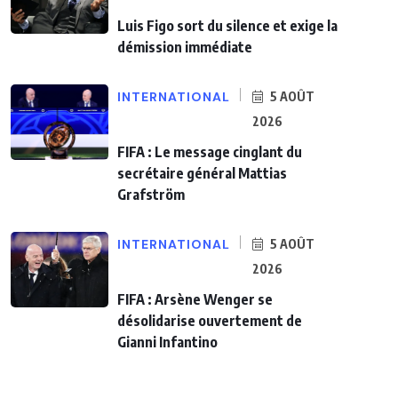
Luis Figo sort du silence et exige la
démission immédiate
INTERNATIONAL
5 AOÛT
2026
FIFA : Le message cinglant du
secrétaire général Mattias
Grafström
INTERNATIONAL
5 AOÛT
2026
FIFA : Arsène Wenger se
désolidarise ouvertement de
Gianni Infantino