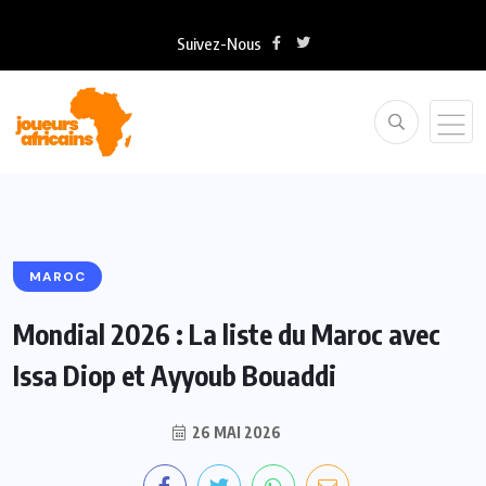
Suivez-Nous
MAROC
Mondial 2026 : La liste du Maroc avec
Issa Diop et Ayyoub Bouaddi
26 MAI 2026