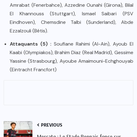
Amrabat (Fenerbahce), Azzedine Ounahi (Girona), Bilal
El Khannouss (Stuttgart), Ismael Saibari (PSV
Eindhoven), Chemsdine Talbi (Sunderland), Abde
Ezzalzouli (Bétis).
Attaquants (5) :
Soufiane Rahimi (Al-Ain), Ayoub El
Kaabi (Olympiakos), Brahim Diaz (Real Madrid), Gessime
Yassine (Strasbourg), Ayoube Amaimouni-Echghouyab
(Eintracht Francfort)
PREVIOUS
Mercato : Le Stade Rennais fonce sur