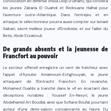
convocation en défense d’Issa Diop (Fulham), qui côtoiera
les jeunes Zakaria El Ouahdi et Redouane Halhal pour
l’aventure outre-Atlantique. Dans l’entrejeu et en
attaque, le sélectionneur pourra aussi compter sur Ismael
Saibari, sacré meilleur joueur d’Eredivisie, et sur l’ailier du
Betis, Abde Ezzalzouli.
De grands absents et la jeunesse de
Francfort au pouvoir
Le secteur offensif enregistre un vent de fraîcheur avec
l’appel d’Ayoube Amaimouni-Echghouyab, le jeune
attaquant de l’Eintracht Francfort. En revanche,
Mohamed Ouahbi a tranché dans le vif en écartant des
déceptions notables : Youssef En-Nesyri, le jeune
Abdelhamid Aït Boudlal, ainsi que Sofiane Boufal, pourtant
auteur d’une demi-saison convaincante au Havre. Du