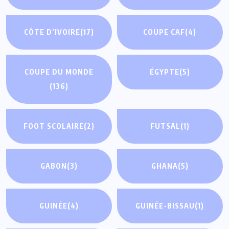
CÔTE D’IVOIRE
(17)
COUPE CAF
(4)
COUPE DU MONDE
ÉGYPTE
(5)
(136)
FOOT SCOLAIRE
(2)
FUTSAL
(1)
GABON
(3)
GHANA
(5)
GUINÉE
(4)
GUINÉE-BISSAU
(1)