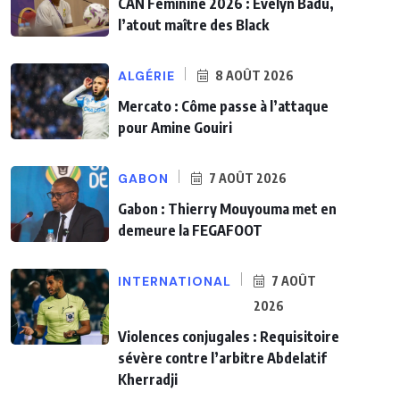
CAN Féminine 2026 : Evelyn Badu,
l’atout maître des Black
ALGÉRIE
8 AOÛT 2026
Mercato : Côme passe à l’attaque
pour Amine Gouiri
GABON
7 AOÛT 2026
Gabon : Thierry Mouyouma met en
demeure la FEGAFOOT
INTERNATIONAL
7 AOÛT
2026
Violences conjugales : Requisitoire
sévère contre l’arbitre Abdelatif
Kherradji