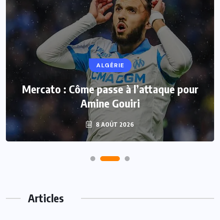
ALGÉRIE
Mercato : Côme passe à l’attaque pour
Amine Gouiri
8 AOÛT 2026
Articles