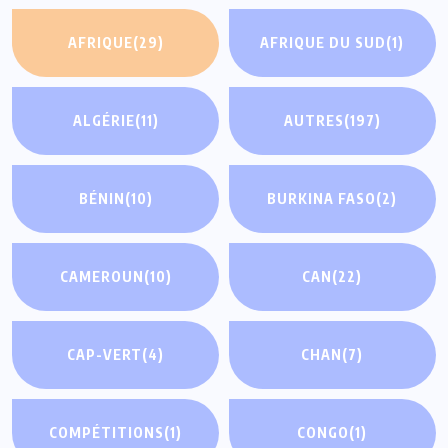
AFRIQUE
(29)
AFRIQUE DU SUD
(1)
ALGÉRIE
(11)
AUTRES
(197)
BÉNIN
(10)
BURKINA FASO
(2)
CAMEROUN
(10)
CAN
(22)
CAP-VERT
(4)
CHAN
(7)
COMPÉTITIONS
(1)
CONGO
(1)