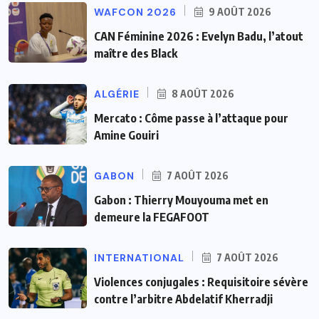
WAFCON 2026
9 AOÛT 2026
CAN Féminine 2026 : Evelyn Badu, l’atout
maître des Black
ALGÉRIE
8 AOÛT 2026
Mercato : Côme passe à l’attaque pour
Amine Gouiri
GABON
7 AOÛT 2026
Gabon : Thierry Mouyouma met en
demeure la FEGAFOOT
INTERNATIONAL
7 AOÛT 2026
Violences conjugales : Requisitoire sévère
contre l’arbitre Abdelatif Kherradji