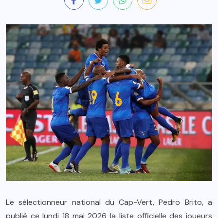
Le sélectionneur national du Cap-Vert, Pedro Brito, a
publié ce lundi 18 mai 2026 la liste officielle des joueurs