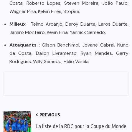
Costa, Roberto Lopes, Steven Moreira, João Paulo,
Wagner Pina, Kelvin Pires, Stopira.
Milieux
: Telmo Arcanjo, Deroy Duarte, Laros Duarte,
Jamiro Monteiro, Kevin Pina, Yannick Semedo.
Attaquants
: Gilson Benchimol, Jovane Cabral, Nuno
da Costa, Dailon Livramento, Ryan Mendes, Garry
Rodrigues, Willy Semedo, Hélio Varela.
PREVIOUS
La liste de la RDC pour la Coupe du Monde