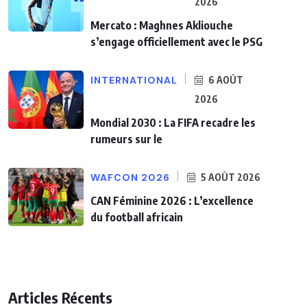
2026
Mercato : Maghnes Akliouche
s’engage officiellement avec le PSG
INTERNATIONAL
6 AOÛT
2026
Mondial 2030 : La FIFA recadre les
rumeurs sur le
WAFCON 2026
5 AOÛT 2026
CAN Féminine 2026 : L’excellence
du football africain
Articles Récents