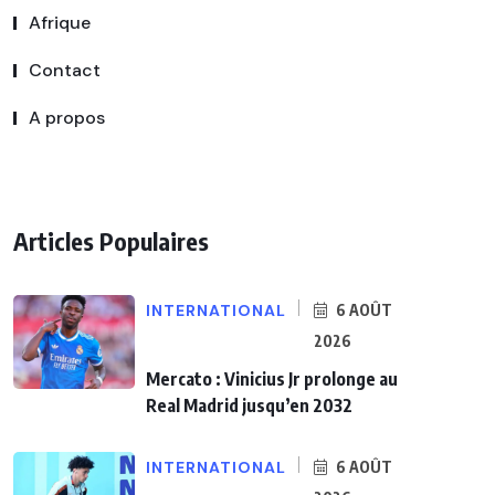
Afrique
Contact
A propos
Articles Populaires
INTERNATIONAL
6 AOÛT
2026
Mercato : Vinicius Jr prolonge au
Real Madrid jusqu’en 2032
INTERNATIONAL
6 AOÛT