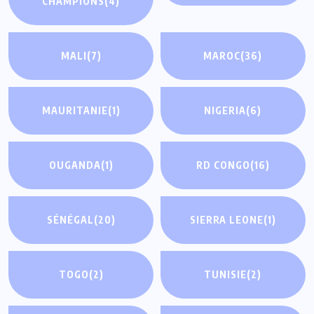
CHAMPIONS
(4)
MALI
(7)
MAROC
(36)
MAURITANIE
(1)
NIGERIA
(6)
OUGANDA
(1)
RD CONGO
(16)
SÉNÉGAL
(20)
SIERRA LEONE
(1)
TOGO
(2)
TUNISIE
(2)