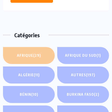
Catégories
AFRIQUE
(29)
AFRIQUE DU SUD
(1)
ALGÉRIE
(11)
AUTRES
(197)
BÉNIN
(10)
BURKINA FASO
(2)