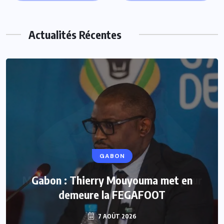
Actualités Récentes
GABON
Gabon : Thierry Mouyouma met en
demeure la FEGAFOOT
7 AOÛT 2026