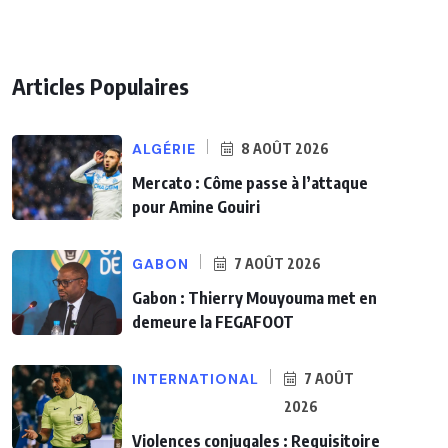
Articles Populaires
ALGÉRIE
8 AOÛT 2026
Mercato : Côme passe à l’attaque
pour Amine Gouiri
GABON
7 AOÛT 2026
Gabon : Thierry Mouyouma met en
demeure la FEGAFOOT
INTERNATIONAL
7 AOÛT
2026
Violences conjugales : Requisitoire