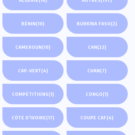
BÉNIN
(10)
BURKINA FASO
(2)
CAMEROUN
(10)
CAN
(22)
CAP-VERT
(4)
CHAN
(7)
COMPÉTITIONS
(1)
CONGO
(1)
CÔTE D’IVOIRE
(17)
COUPE CAF
(4)