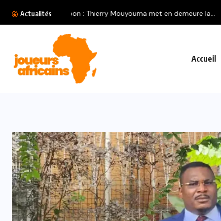
Violences conjugales : Requisitoire
Actualités
Accueil