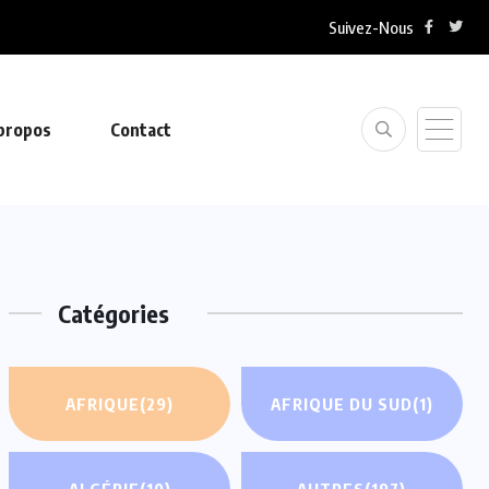
Suivez-Nous
propos
Contact
Catégories
AFRIQUE
(29)
AFRIQUE DU SUD
(1)
ALGÉRIE
(10)
AUTRES
(197)