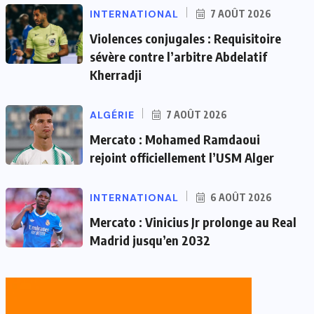
INTERNATIONAL
7 AOÛT 2026
Violences conjugales : Requisitoire
sévère contre l’arbitre Abdelatif
Kherradji
ALGÉRIE
7 AOÛT 2026
Mercato : Mohamed Ramdaoui
rejoint officiellement l’USM Alger
INTERNATIONAL
6 AOÛT 2026
Mercato : Vinicius Jr prolonge au Real
Madrid jusqu’en 2032