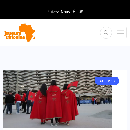
Suivez-Nous
AUTRES