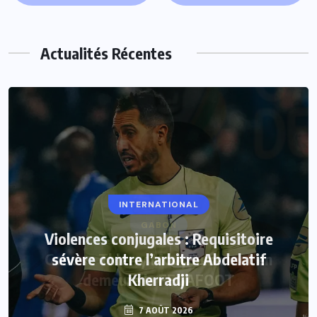
Actualités Récentes
INTERNATIONAL
Violences conjugales : Requisitoire
sévère contre l’arbitre Abdelatif
Kherradji
7 AOÛT 2026