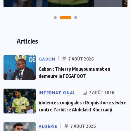
Articles
GABON
7 AOÛT 2026
Gabon : Thierry Mouyouma met en
demeure la FEGAFOOT
INTERNATIONAL
7 AOÛT 2026
Violences conjugales : Requisitoire sévère
contre l’arbitre Abdelatif Kherradji
ALGÉRIE
7 AOÛT 2026