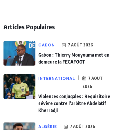
Articles Populaires
GABON
7 AOÛT 2026
Gabon : Thierry Mouyouma met en
demeure la FEGAFOOT
INTERNATIONAL
7 AOÛT
2026
Violences conjugales : Requisitoire
sévère contre l’arbitre Abdelatif
Kherradji
ALGÉRIE
7 AOÛT 2026