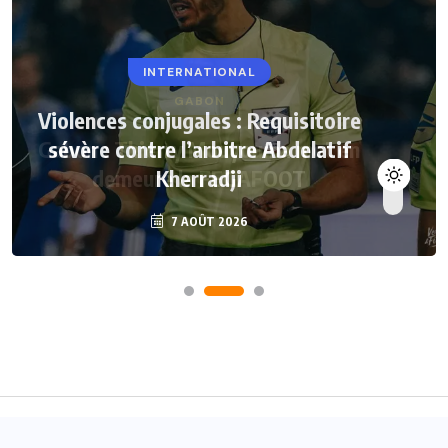
INTERNATIONAL
Violences conjugales : Requisitoire
sévère contre l’arbitre Abdelatif
Kherradji
7 AOÛT 2026
Accueil
A propos
Contact