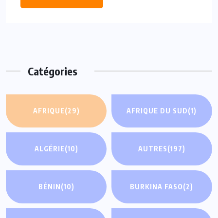
Catégories
AFRIQUE
(29)
AFRIQUE DU SUD
(1)
ALGÉRIE
(10)
AUTRES
(197)
BÉNIN
(10)
BURKINA FASO
(2)