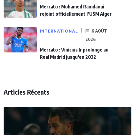
Mercato : Mohamed Ramdaoui
rejoint officiellement l’USM Alger
INTERNATIONAL
6 AOÛT
2026
Mercato : Vinicius Jr prolonge au
Real Madrid jusqu’en 2032
Articles Récents