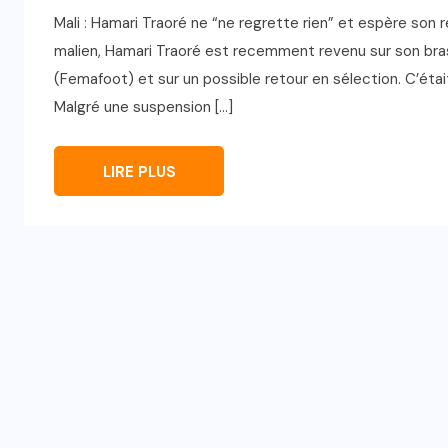
Mali : Hamari Traoré ne “ne regrette rien” et espère son
malien, Hamari Traoré est recemment revenu sur son bras
(Femafoot) et sur un possible retour en sélection. C’était
Malgré une suspension […]
LIRE PLUS