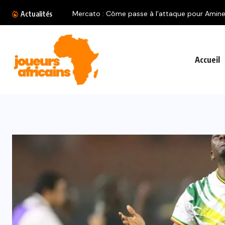
Mercato : Côme passe à l’attaque pour Amine.
Actualités
Accueil