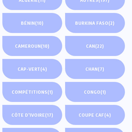
BÉNIN
(10)
BURKINA FASO
(2)
CAMEROUN
(10)
CAN
(22)
CAP-VERT
(4)
CHAN
(7)
COMPÉTITIONS
(1)
CONGO
(1)
CÔTE D’IVOIRE
(17)
COUPE CAF
(4)