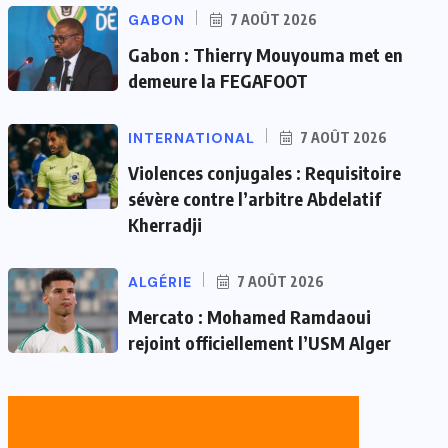
GABON
7 AOÛT 2026
Gabon : Thierry Mouyouma met en
demeure la FEGAFOOT
INTERNATIONAL
7 AOÛT 2026
Violences conjugales : Requisitoire
sévère contre l’arbitre Abdelatif
Kherradji
ALGÉRIE
7 AOÛT 2026
Mercato : Mohamed Ramdaoui
rejoint officiellement l’USM Alger