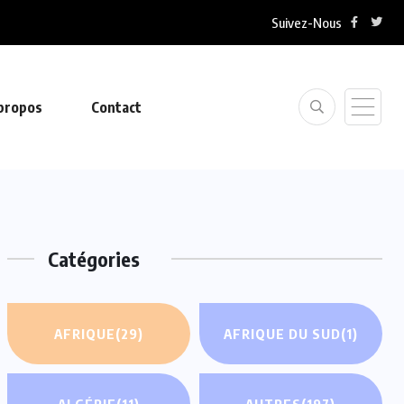
Suivez-Nous
propos
Contact
Catégories
AFRIQUE
(29)
AFRIQUE DU SUD
(1)
ALGÉRIE
(11)
AUTRES
(197)