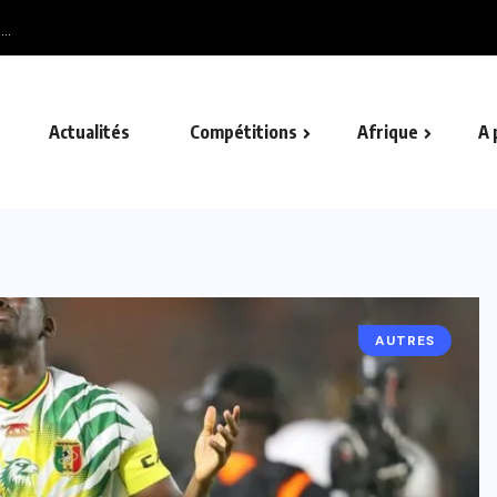
..
Actualités
Compétitions
Afrique
A 
AUTRES