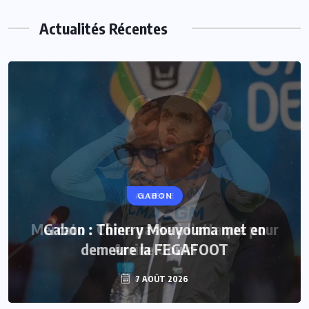
Actualités Récentes
GABON
Gabon : Thierry Mouyouma met en
demeure la FEGAFOOT
7 AOÛT 2026