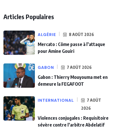
Articles Populaires
ALGÉRIE
8 AOÛT 2026
Mercato : Côme passe à l’attaque
pour Amine Gouiri
GABON
7 AOÛT 2026
Gabon : Thierry Mouyouma met en
demeure la FEGAFOOT
INTERNATIONAL
7 AOÛT
2026
Violences conjugales : Requisitoire
sévère contre l’arbitre Abdelatif