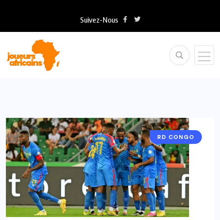
Suivez-Nous
RD CONGO