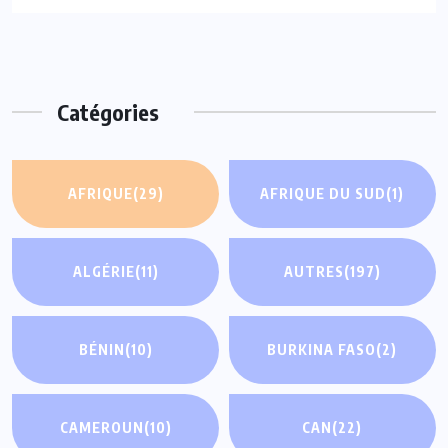
Catégories
AFRIQUE
(29)
AFRIQUE DU SUD
(1)
ALGÉRIE
(11)
AUTRES
(197)
BÉNIN
(10)
BURKINA FASO
(2)
CAMEROUN
(10)
CAN
(22)