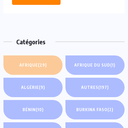
Catégories
AFRIQUE
(29)
AFRIQUE DU SUD
(1)
ALGÉRIE
(9)
AUTRES
(197)
BÉNIN
(10)
BURKINA FASO
(2)