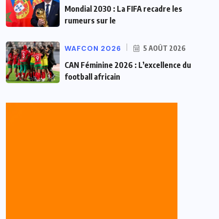
Mondial 2030 : La FIFA recadre les
rumeurs sur le
WAFCON 2026
5 AOÛT 2026
CAN Féminine 2026 : L’excellence du
football africain