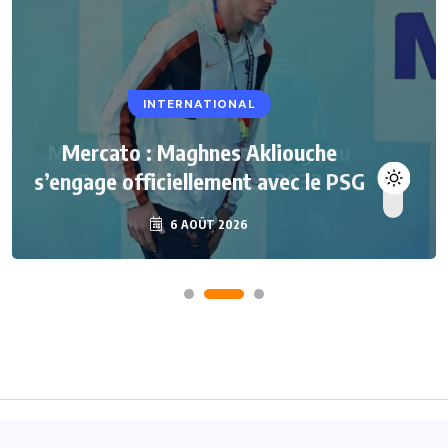
INTERNATIONAL
Mercato : Maghnes Akliouche
s’engage officiellement avec le PSG
6 AOÛT 2026
Accueil
A propos
Contact