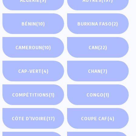
BÉNIN
(10)
BURKINA FASO
(2)
CAMEROUN
(10)
CAN
(22)
CAP-VERT
(4)
CHAN
(7)
COMPÉTITIONS
(1)
CONGO
(1)
CÔTE D’IVOIRE
(17)
COUPE CAF
(4)