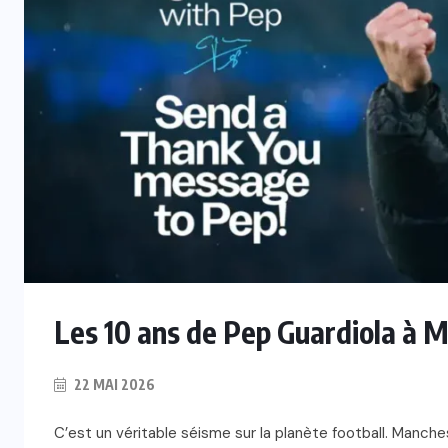
Les 10 ans de Pep Guardiola à M
22 MAI 2026
C’est un véritable séisme sur la planète football. Manche