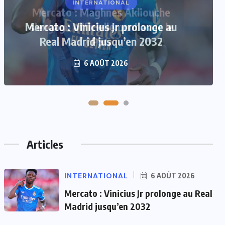
Mercato : Maghnes Akliouche
s’engage officiellement avec le
PSG
6 AOÛT 2026
Articles
INTERNATIONAL
6 AOÛT 2026
Mercato : Vinicius Jr prolonge au Real
Madrid jusqu’en 2032