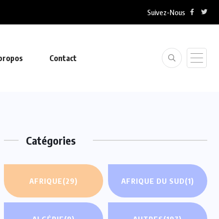
Suivez-Nous
propos
Contact
Catégories
AFRIQUE
(29)
AFRIQUE DU SUD
(1)
ALGÉRIE
(9)
AUTRES
(197)