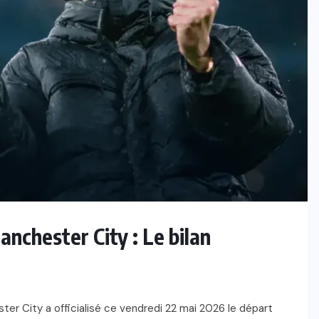
anchester City : Le bilan
ster City a officialisé ce vendredi 22 mai 2026 le départ