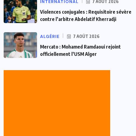
INTERNATIONAL
7 AOÛT 2026
Violences conjugales : Requisitoire sévère
contre l’arbitre Abdelatif Kherradji
ALGÉRIE
7 AOÛT 2026
Mercato : Mohamed Ramdaoui rejoint
officiellement l’USM Alger