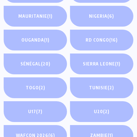
MAURITANIE
(1)
NIGERIA
(6)
OUGANDA
(1)
RD CONGO
(16)
SÉNÉGAL
(20)
SIERRA LEONE
(1)
TOGO
(2)
TUNISIE
(2)
U17
(7)
U20
(2)
WAFCON 2026
(6)
ZAMBIE
(1)