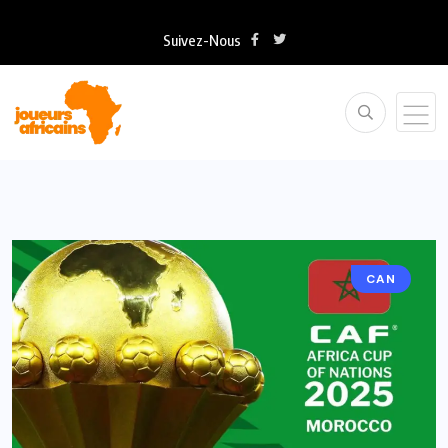
Suivez-Nous
CAN