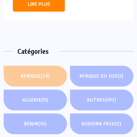
LIRE PLUS
Catégories
AFRIQUE
(29)
AFRIQUE DU SUD
(1)
ALGÉRIE
(11)
AUTRES
(197)
BÉNIN
(10)
BURKINA FASO
(2)