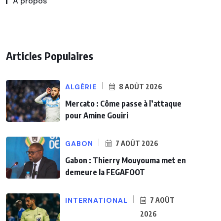
A propos
Articles Populaires
ALGÉRIE
8 AOÛT 2026
Mercato : Côme passe à l’attaque
pour Amine Gouiri
GABON
7 AOÛT 2026
Gabon : Thierry Mouyouma met en
demeure la FEGAFOOT
INTERNATIONAL
7 AOÛT
2026