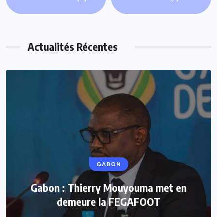
Actualités Récentes
GABON
Gabon : Thierry Mouyouma met en
demeure la FEGAFOOT