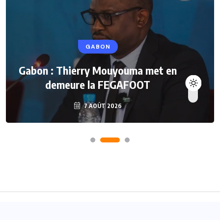
GABON
Gabon : Thierry Mouyouma met en
demeure la FEGAFOOT
7 AOÛT 2026
Accueil
A propos
Contact