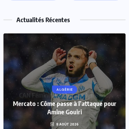
Actualités Récentes
ALGÉRIE
Mercato : Côme passe à l’attaque pour
Amine Gouiri
8 AOÛT 2026