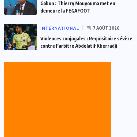
Gabon : Thierry Mouyouma met en
demeure la FEGAFOOT
INTERNATIONAL
7 AOÛT 2026
Violences conjugales : Requisitoire sévère
contre l’arbitre Abdelatif Kherradji