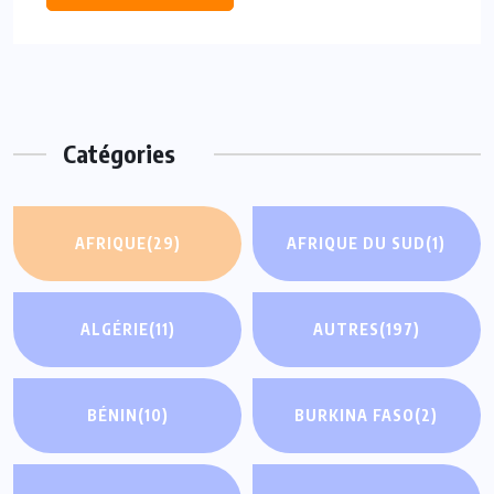
Catégories
AFRIQUE
(29)
AFRIQUE DU SUD
(1)
ALGÉRIE
(11)
AUTRES
(197)
BÉNIN
(10)
BURKINA FASO
(2)