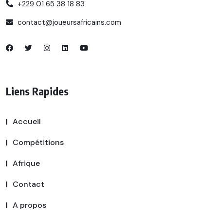
+229 01 65 38 18 83
contact@joueursafricains.com
Liens Rapides
Accueil
Compétitions
Afrique
Contact
A propos