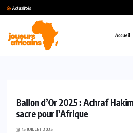
Gabon : Thierry Mouyouma met en demeure la
Actualités
Accueil
Ballon d’Or 2025 : Achraf Hakim
sacre pour l’Afrique
15 JUILLET 2025