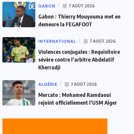
GABON
7 AOÛT 2026
Gabon : Thierry Mouyouma met en
demeure la FEGAFOOT
INTERNATIONAL
7 AOÛT 2026
Violences conjugales : Requisitoire
sévère contre l’arbitre Abdelatif
Kherradji
ALGÉRIE
7 AOÛT 2026
Mercato : Mohamed Ramdaoui
rejoint officiellement l’USM Alger