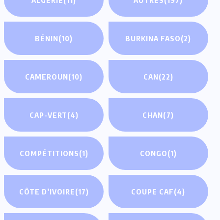
BÉNIN
(10)
BURKINA FASO
(2)
CAMEROUN
(10)
CAN
(22)
CAP-VERT
(4)
CHAN
(7)
COMPÉTITIONS
(1)
CONGO
(1)
CÔTE D’IVOIRE
(17)
COUPE CAF
(4)