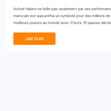
Achraf Hakimi ne brille pas seulement par ses performances
marocain est aujourd’hui un symbole pour des millions d
meilleurs joueurs au monde avec 11 buts, 15 passes décisi
LIRE PLUS