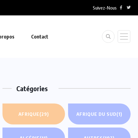
Suivez-Nous
propos
Contact
Catégories
AFRIQUE
(29)
AFRIQUE DU SUD
(1)
ALGÉRIE
(11)
AUTRES
(197)