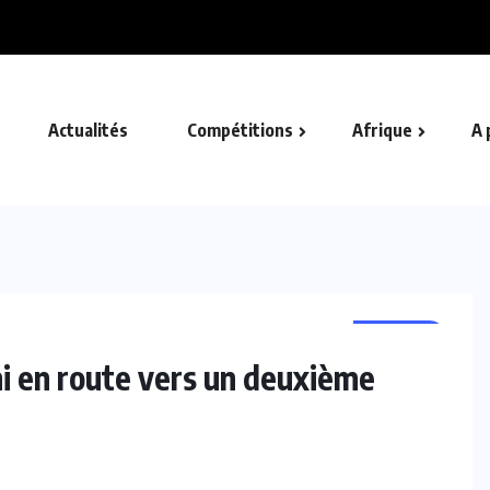
...
Actualités
Compétitions
Afrique
A 
AUTRES
i en route vers un deuxième