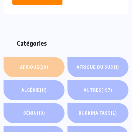
Catégories
AFRIQUE
(29)
AFRIQUE DU SUD
(1)
ALGÉRIE
(11)
AUTRES
(197)
BÉNIN
(10)
BURKINA FASO
(2)