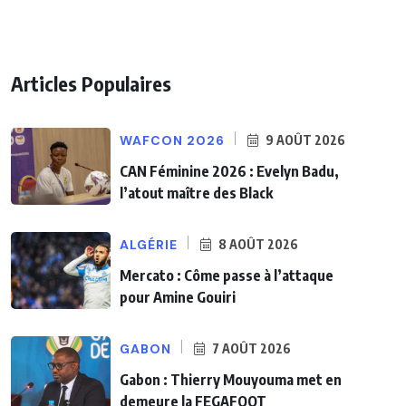
Articles Populaires
WAFCON 2026
9 AOÛT 2026
CAN Féminine 2026 : Evelyn Badu,
l’atout maître des Black
ALGÉRIE
8 AOÛT 2026
Mercato : Côme passe à l’attaque
pour Amine Gouiri
GABON
7 AOÛT 2026
Gabon : Thierry Mouyouma met en
demeure la FEGAFOOT