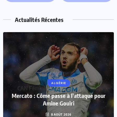
Actualités Récentes
ALGÉRIE
Mercato : Côme passe à l’attaque pour
Amine Gouiri
8 AOÛT 2026