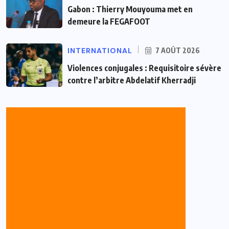
Gabon : Thierry Mouyouma met en
demeure la FEGAFOOT
INTERNATIONAL
7 AOÛT 2026
Violences conjugales : Requisitoire sévère
contre l’arbitre Abdelatif Kherradji