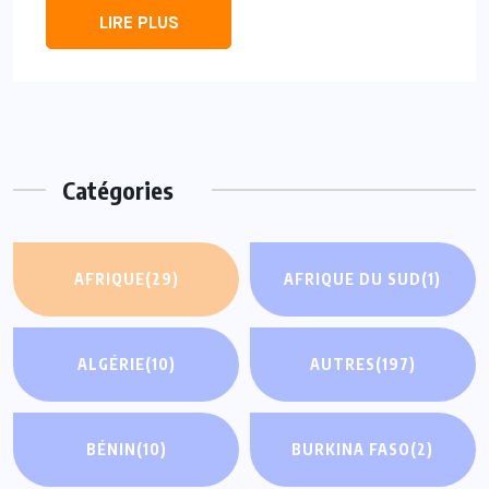
LIRE PLUS
Catégories
AFRIQUE
(29)
AFRIQUE DU SUD
(1)
ALGÉRIE
(10)
AUTRES
(197)
BÉNIN
(10)
BURKINA FASO
(2)