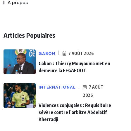
A propos
Articles Populaires
GABON
7 AOÛT 2026
Gabon : Thierry Mouyouma met en
demeure la FEGAFOOT
INTERNATIONAL
7 AOÛT
2026
Violences conjugales : Requisitoire
sévère contre l’arbitre Abdelatif
Kherradji