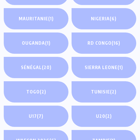
MAURITANIE
(1)
NIGERIA
(6)
OUGANDA
(1)
RD CONGO
(16)
SÉNÉGAL
(20)
SIERRA LEONE
(1)
TOGO
(2)
TUNISIE
(2)
U17
(7)
U20
(2)