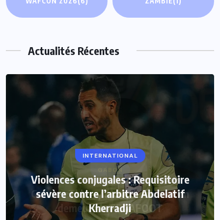
WAFCON 2026
(6)
ZAMBIE
(1)
Actualités Récentes
INTERNATIONAL
Violences conjugales : Requisitoire
sévère contre l’arbitre Abdelatif
Kherradji