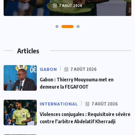
7 AOÛT 2026
Articles
GABON
7 AOÛT 2026
Gabon : Thierry Mouyouma met en
demeure la FEGAFOOT
INTERNATIONAL
7 AOÛT 2026
Violences conjugales : Requisitoire sévère
contre l’arbitre Abdelatif Kherradji