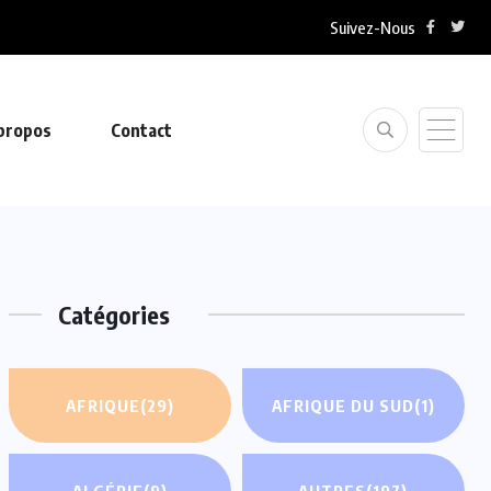
Suivez-Nous
propos
Contact
Catégories
AFRIQUE
(29)
AFRIQUE DU SUD
(1)
ALGÉRIE
(9)
AUTRES
(197)