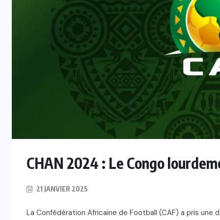
CHAN 2024 : Le Congo lourdem
21 JANVIER 2025
La Confédération Africaine de Football (CAF) a pris une 