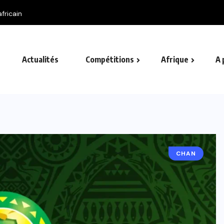
fricain
Actualités
Compétitions
Afrique
A 
CHAN