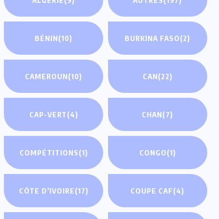
BÉNIN
(10)
BURKINA FASO
(2)
CAMEROUN
(10)
CAN
(22)
CAP-VERT
(4)
CHAN
(7)
COMPÉTITIONS
(1)
CONGO
(1)
CÔTE D’IVOIRE
(17)
COUPE CAF
(4)