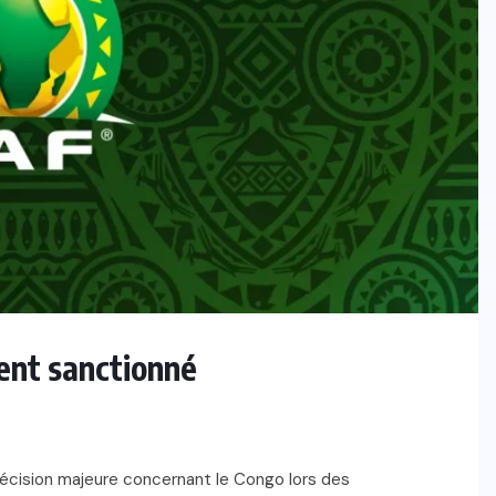
ent sanctionné
décision majeure concernant le Congo lors des