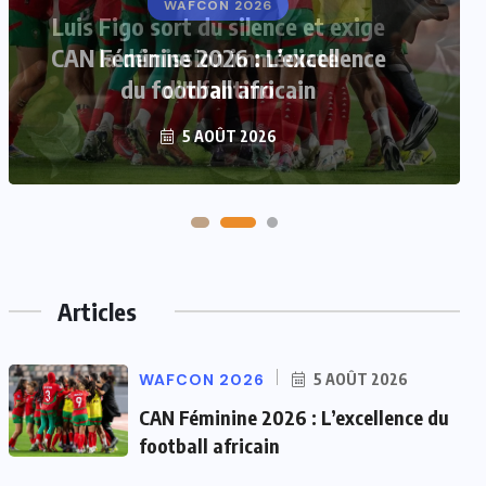
Luis Figo sort du silence et exige
la démission immédiate
d’Infantino
5 AOÛT 2026
Articles
WAFCON 2026
5 AOÛT 2026
CAN Féminine 2026 : L’excellence du
football africain