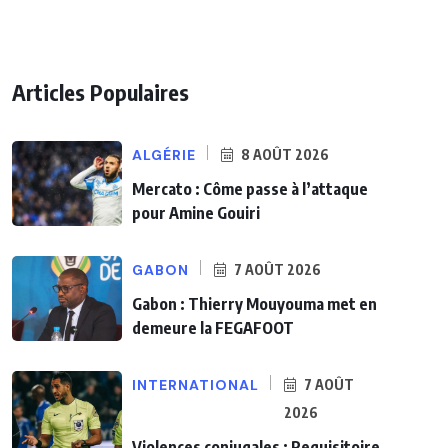
Articles Populaires
ALGÉRIE
8 AOÛT 2026
Mercato : Côme passe à l’attaque
pour Amine Gouiri
GABON
7 AOÛT 2026
Gabon : Thierry Mouyouma met en
demeure la FEGAFOOT
INTERNATIONAL
7 AOÛT
2026
Violences conjugales : Requisitoire