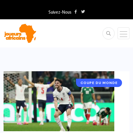
Suivez-Nous
COUPE DU MONDE