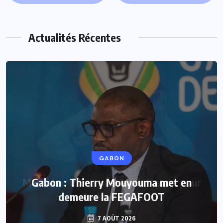
Actualités Récentes
GABON
Gabon : Thierry Mouyouma met en
demeure la FEGAFOOT
7 AOÛT 2026