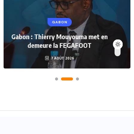
GABON
Gabon : Thierry Mouyouma met en
demeure la FEGAFOOT
7 AOÛT 2026
Accueil
A propos
Contact