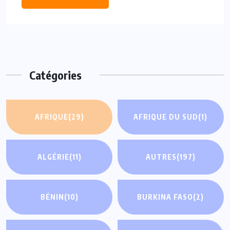
Catégories
AFRIQUE
(29)
AFRIQUE DU SUD
(1)
ALGÉRIE
(11)
AUTRES
(197)
BÉNIN
(10)
BURKINA FASO
(2)