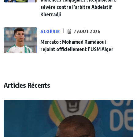
sévère contre l’arbitre Abdelatif
Kherradji
ALGÉRIE
7 AOÛT 2026
Mercato : Mohamed Ramdaoui
rejoint officiellement l’USM Alger
Articles Récents