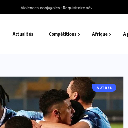
e l’arbitre Abdelatif...
Actualités
Compétitions
Afrique
A 
AUTRES