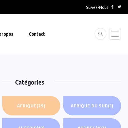
Suivez-Nous
propos
Contact
Catégories
AFRIQUE
(29)
AFRIQUE DU SUD
(1)
ALGÉRIE
(10)
AUTRES
(197)