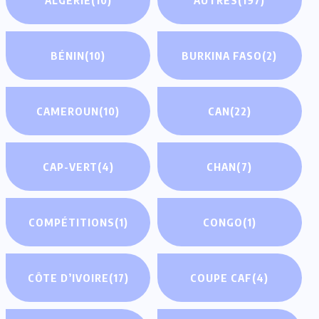
BÉNIN
(10)
BURKINA FASO
(2)
CAMEROUN
(10)
CAN
(22)
CAP-VERT
(4)
CHAN
(7)
COMPÉTITIONS
(1)
CONGO
(1)
CÔTE D’IVOIRE
(17)
COUPE CAF
(4)