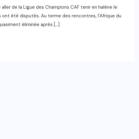
le aller de la Ligue des Champions CAF tenir en halène le
ont été disputés. Au terme des rencontres, l’Afrique du
 quasiment éliminée après […]