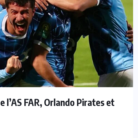
 l’AS FAR, Orlando Pirates et