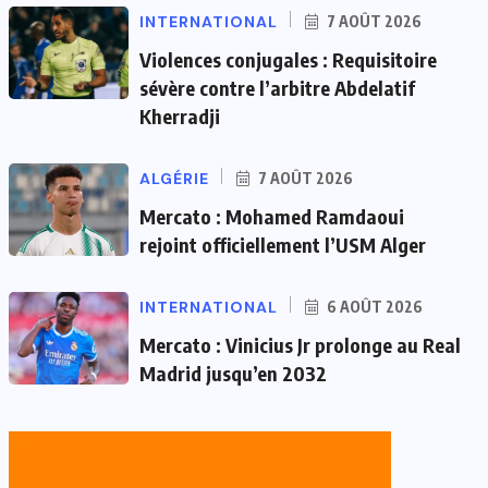
INTERNATIONAL
7 AOÛT 2026
Violences conjugales : Requisitoire
sévère contre l’arbitre Abdelatif
Kherradji
ALGÉRIE
7 AOÛT 2026
Mercato : Mohamed Ramdaoui
rejoint officiellement l’USM Alger
INTERNATIONAL
6 AOÛT 2026
Mercato : Vinicius Jr prolonge au Real
Madrid jusqu’en 2032