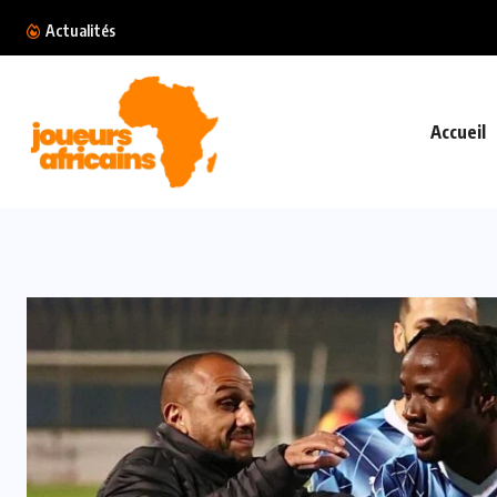
Violences conjugales : Requisitoire sévère contr
Actualités
Accueil