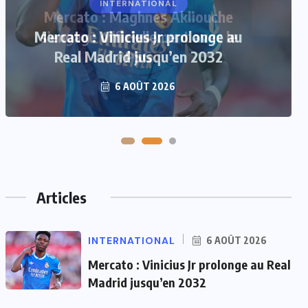
Mercato : Maghnes Akliouche
s’engage officiellement avec le
PSG
6 AOÛT 2026
Articles
INTERNATIONAL
6 AOÛT 2026
Mercato : Vinicius Jr prolonge au Real
Madrid jusqu’en 2032