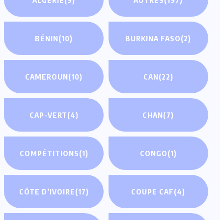
BÉNIN
(10)
BURKINA FASO
(2)
CAMEROUN
(10)
CAN
(22)
CAP-VERT
(4)
CHAN
(7)
COMPÉTITIONS
(1)
CONGO
(1)
CÔTE D’IVOIRE
(17)
COUPE CAF
(4)