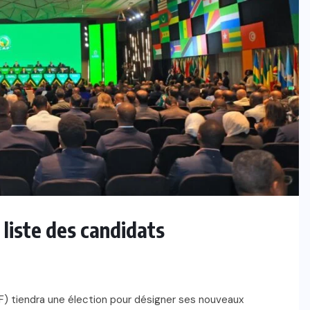
a liste des candidats
AF) tiendra une élection pour désigner ses nouveaux