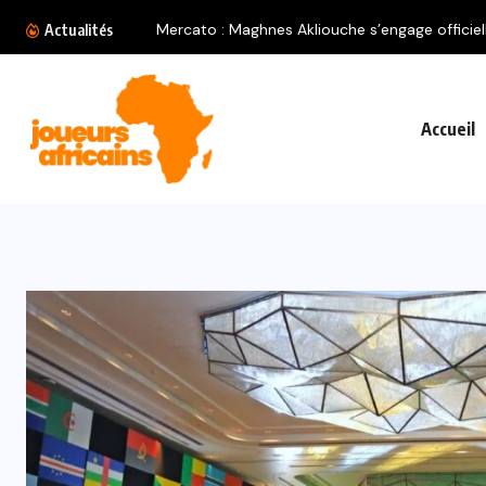
Mercato : Maghnes Akliouche s’engage officiell
Actualités
Accueil