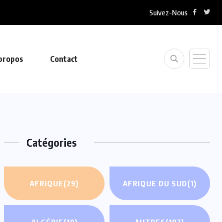
Suivez-Nous
propos
Contact
Catégories
AFRIQUE
(29)
AFRIQUE DU SUD
(1)
ALGÉRIE
(10)
AUTRES
(197)