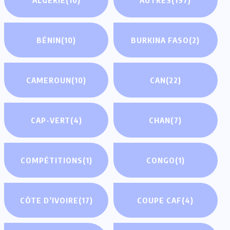
BÉNIN
(10)
BURKINA FASO
(2)
CAMEROUN
(10)
CAN
(22)
CAP-VERT
(4)
CHAN
(7)
COMPÉTITIONS
(1)
CONGO
(1)
CÔTE D’IVOIRE
(17)
COUPE CAF
(4)