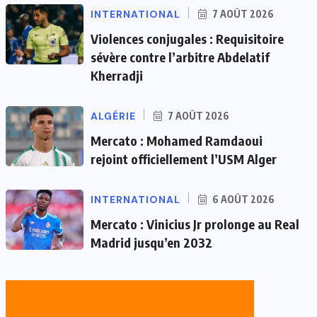
INTERNATIONAL
7 AOÛT 2026
Violences conjugales : Requisitoire
sévère contre l’arbitre Abdelatif
Kherradji
ALGÉRIE
7 AOÛT 2026
Mercato : Mohamed Ramdaoui
rejoint officiellement l’USM Alger
INTERNATIONAL
6 AOÛT 2026
Mercato : Vinicius Jr prolonge au Real
Madrid jusqu’en 2032