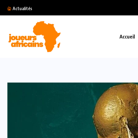
Luis Figo sort du silence et exige la...
Actualités
Accueil