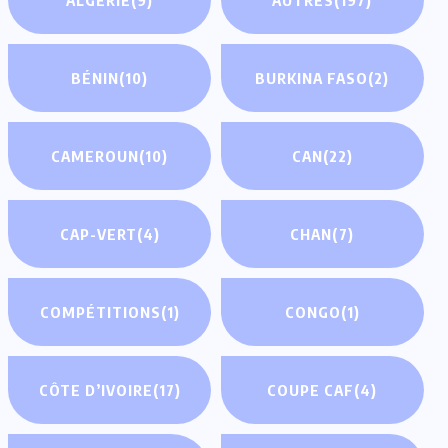
BÉNIN
(10)
BURKINA FASO
(2)
CAMEROUN
(10)
CAN
(22)
CAP-VERT
(4)
CHAN
(7)
COMPÉTITIONS
(1)
CONGO
(1)
CÔTE D’IVOIRE
(17)
COUPE CAF
(4)