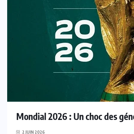
Mondial 2026 : Un choc des gén
2 JUIN 2026