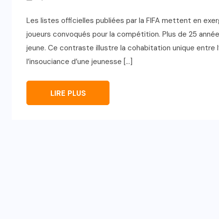
Les listes officielles publiées par la FIFA mettent en ex
joueurs convoqués pour la compétition. Plus de 25 années 
jeune. Ce contraste illustre la cohabitation unique entre
l’insouciance d’une jeunesse […]
LIRE PLUS