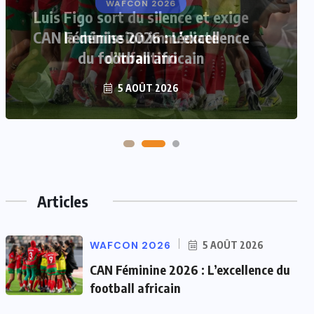
Luis Figo sort du silence et exige
la démission immédiate
d’Infantino
5 AOÛT 2026
Articles
WAFCON 2026
5 AOÛT 2026
CAN Féminine 2026 : L’excellence du
football africain