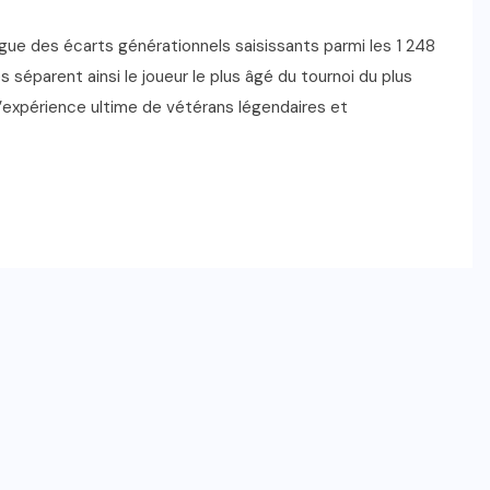
ergue des écarts générationnels saisissants parmi les 1 248
séparent ainsi le joueur le plus âgé du tournoi du plus
 l’expérience ultime de vétérans légendaires et