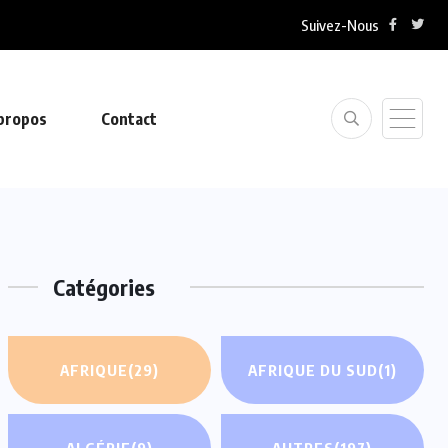
Suivez-Nous
propos
Contact
Catégories
AFRIQUE
(29)
AFRIQUE DU SUD
(1)
ALGÉRIE
(9)
AUTRES
(197)