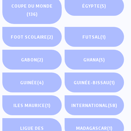
COUPE DU MONDE
ÉGYPTE
(5)
(136)
FOOT SCOLAIRE
(2)
FUTSAL
(1)
GABON
(2)
GHANA
(5)
GUINÉE
(4)
GUINÉE-BISSAU
(1)
ILES MAURICE
(1)
INTERNATIONAL
(58)
LIGUE DES
MADAGASCAR
(1)