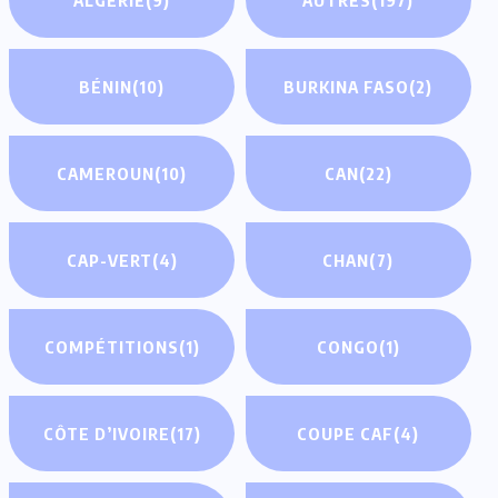
BÉNIN
(10)
BURKINA FASO
(2)
CAMEROUN
(10)
CAN
(22)
CAP-VERT
(4)
CHAN
(7)
COMPÉTITIONS
(1)
CONGO
(1)
CÔTE D’IVOIRE
(17)
COUPE CAF
(4)