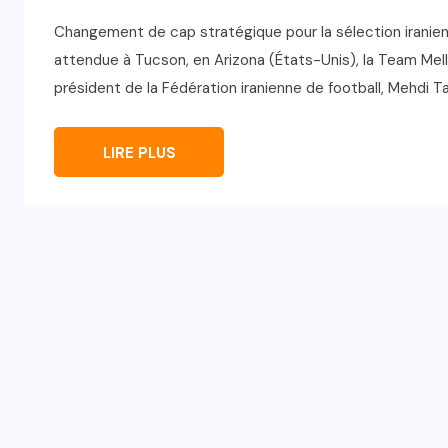
Changement de cap stratégique pour la sélection iranien
attendue à Tucson, en Arizona (États-Unis), la Team Melli
président de la Fédération iranienne de football, Mehdi Taj
LIRE PLUS
INTERNATIONAL