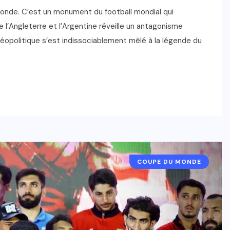
monde. C’est un monument du football mondial qui
 l’Angleterre et l’Argentine réveille un antagonisme
éopolitique s’est indissociablement mêlé à la légende du
COUPE DU MONDE