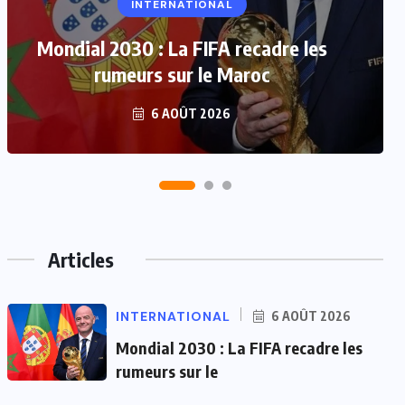
WAFCON 2026
CAN Féminine 2026 : L’excellence
du football africain
5 AOÛT 2026
Articles
INTERNATIONAL
6 AOÛT 2026
Mondial 2030 : La FIFA recadre les
rumeurs sur le