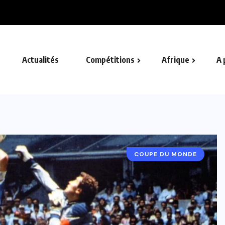
Actualités
Compétitions
Afrique
A 
COUPE DU MONDE