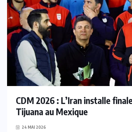
CDM 2026 : L’Iran installe fina
Tijuana au Mexique
24 MAI 2026