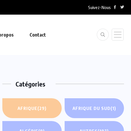
Suivez-Nous
propos
Contact
Catégories
AFRIQUE
(29)
AFRIQUE DU SUD
(1)
ALGÉRIE
(9)
AUTRES
(197)