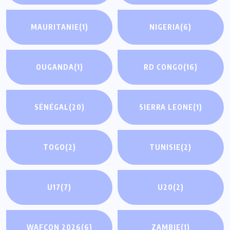
MAURITANIE
(1)
NIGERIA
(6)
OUGANDA
(1)
RD CONGO
(16)
SÉNÉGAL
(20)
SIERRA LEONE
(1)
TOGO
(2)
TUNISIE
(2)
U17
(7)
U20
(2)
WAFCON 2026
(6)
ZAMBIE
(1)