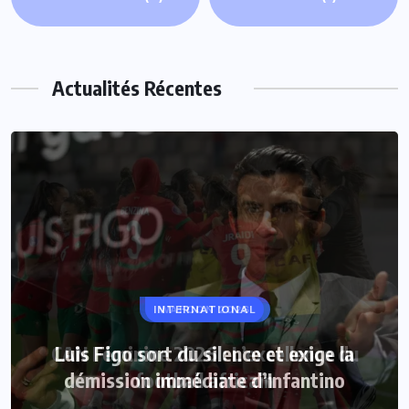
Actualités Récentes
INTERNATIONAL
Luis Figo sort du silence et exige la
démission immédiate d’Infantino