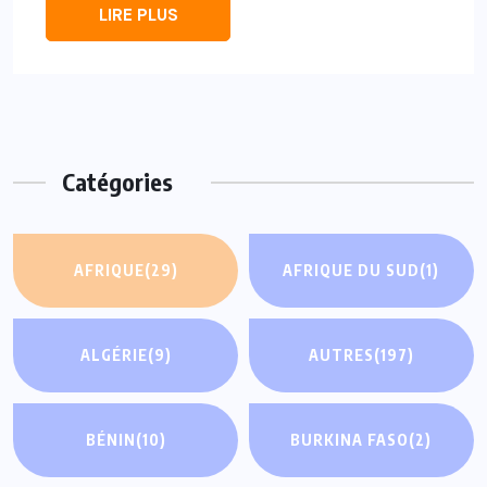
LIRE PLUS
Catégories
AFRIQUE
(29)
AFRIQUE DU SUD
(1)
ALGÉRIE
(9)
AUTRES
(197)
BÉNIN
(10)
BURKINA FASO
(2)