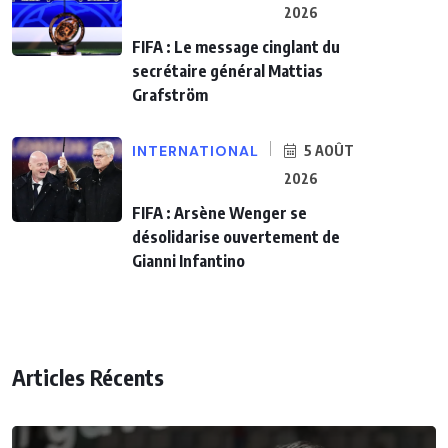
2026
FIFA : Le message cinglant du
secrétaire général Mattias
Grafström
INTERNATIONAL
5 AOÛT
2026
FIFA : Arsène Wenger se
désolidarise ouvertement de
Gianni Infantino
Articles Récents