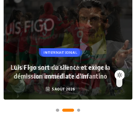
INTERNATIONAL
Luis Figo sort du silence et exige la
démission immédiate d’Infantino
5 AOÛT 2026