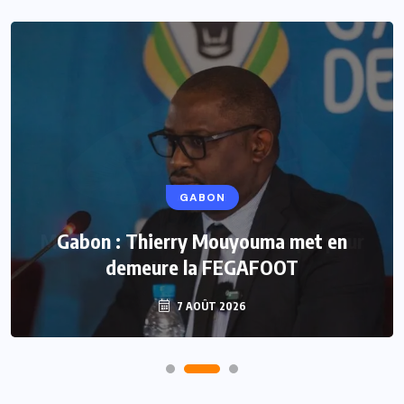
GABON
Gabon : Thierry Mouyouma met en
demeure la FEGAFOOT
7 AOÛT 2026