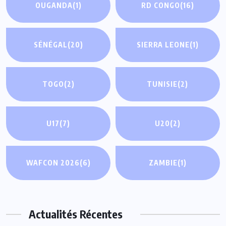
OUGANDA
(1)
RD CONGO
(16)
SÉNÉGAL
(20)
SIERRA LEONE
(1)
TOGO
(2)
TUNISIE
(2)
U17
(7)
U20
(2)
WAFCON 2026
(6)
ZAMBIE
(1)
Actualités Récentes