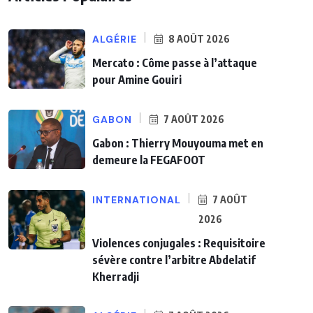
ALGÉRIE
8 AOÛT 2026
Mercato : Côme passe à l’attaque
pour Amine Gouiri
GABON
7 AOÛT 2026
Gabon : Thierry Mouyouma met en
demeure la FEGAFOOT
INTERNATIONAL
7 AOÛT
2026
Violences conjugales : Requisitoire
sévère contre l’arbitre Abdelatif
Kherradji