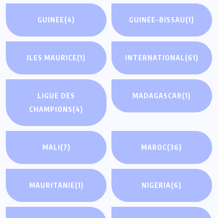
GUINÉE
(4)
GUINÉE-BISSAU
(1)
ILES MAURICE
(1)
INTERNATIONAL
(61)
LIGUE DES
MADAGASCAR
(1)
CHAMPIONS
(4)
MALI
(7)
MAROC
(36)
MAURITANIE
(1)
NIGERIA
(6)