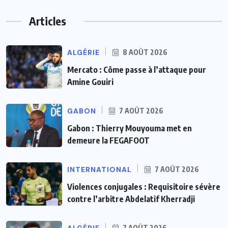
Articles
ALGÉRIE
8 AOÛT 2026
Mercato : Côme passe à l’attaque pour
Amine Gouiri
GABON
7 AOÛT 2026
Gabon : Thierry Mouyouma met en
demeure la FEGAFOOT
INTERNATIONAL
7 AOÛT 2026
Violences conjugales : Requisitoire sévère
contre l’arbitre Abdelatif Kherradji
7 AOÛT 2026