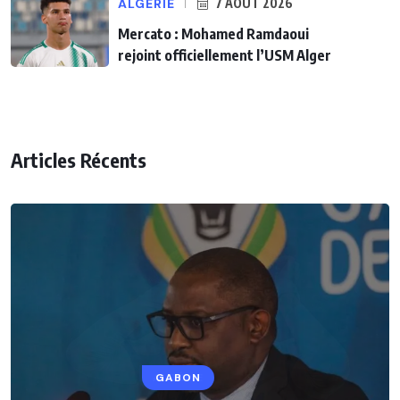
ALGÉRIE
7 AOÛT 2026
Mercato : Mohamed Ramdaoui
rejoint officiellement l’USM Alger
Articles Récents
GABON